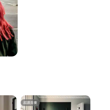
Lancas
超讚房東
旅客精
超讚房東
旅客精
Winckley