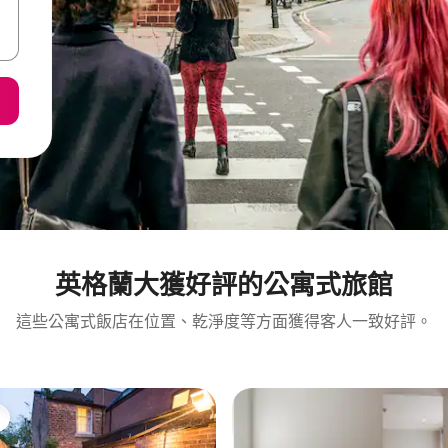
英格蘭大獲好評的公寓式旅館
這些公寓式飯店在位置、乾淨度等方面獲得客人一致好評。