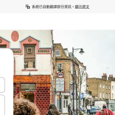
系統已自動翻譯部分資訊。
顯示原文
點、滑動裝置。