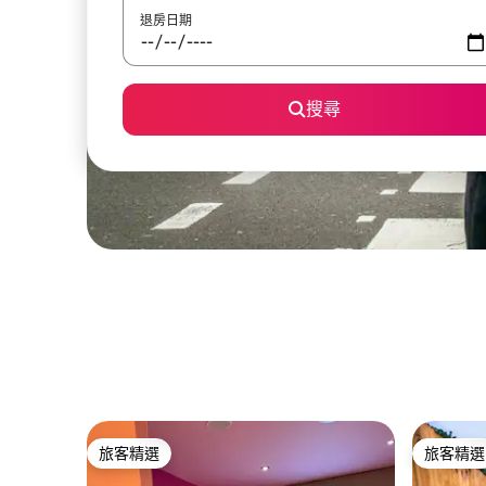
退房日期
搜尋
旅客精選
旅客精選
旅客精選
旅客精選