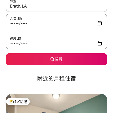
位置
如有搜尋結果，瀏覽內容時請使用上下箭頭，或輕點、滑動裝置。
入住日期
退房日期
搜尋
附近的月租住宿
旅客精選
旅客精選榜首