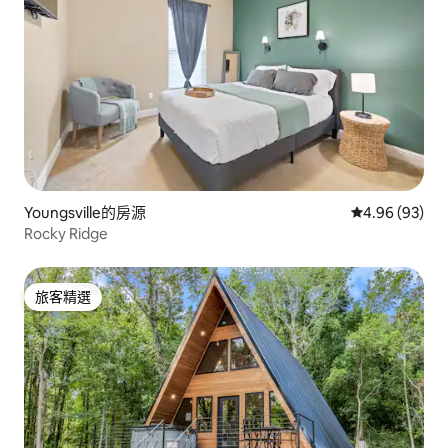
Youngsville的房源
從 93 則評價
4.96 (93)
Rocky Ridge
旅客精選
旅客精選