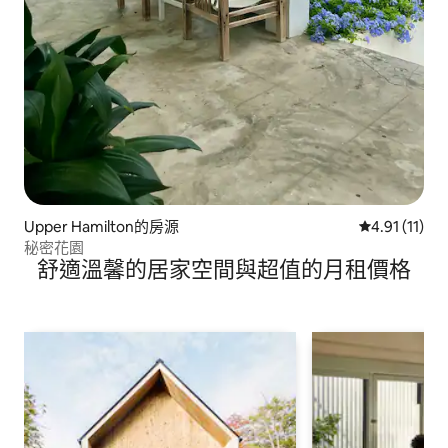
Upper Hamilton的房源
從 11 則評價
4.91 (11)
秘密花園
舒適溫馨的居家空間與超值的月租價格