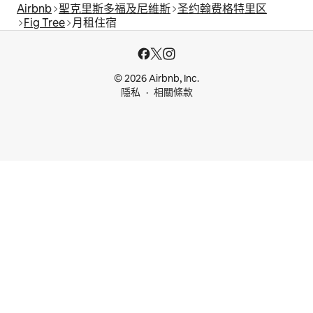
Airbnb
聖克里斯多福及尼維斯
圣约翰费格特里区
Fig Tree
月租住宿
© 2026 Airbnb, Inc.
隱私
相關條款