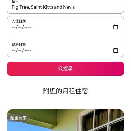
位置
如有搜尋結果，瀏覽內容時請使用上下箭頭，或輕點、滑動裝置。
入住日期
退房日期
搜尋
附近的月租住宿
超讚房東
超讚房東