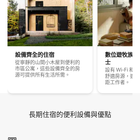
設備齊全的住宿
數位遊牧族與
士
從寧靜的山間小木屋到便利的
市區公寓，這些設備齊全的房
設有 Wi-Fi 
源可提供所有生活所需。
舒適房源，適合
距工作者。
長期住宿的便利設備與優點