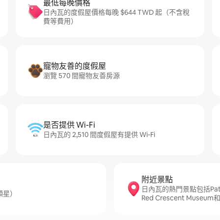
最低每晚價格
日內瓦的度假屋價格每晚 $644 TWD 起（不含稅
費等費用）
寵物友善的度假屋
瀏覽 570 間寵物友善房源
是否提供 Wi-Fi
日內瓦的 2,510 間度假屋有提供 Wi-Fi
附近景點
日內瓦的熱門景點包括Patek Phi
顆星）
Red Crescent Museum和