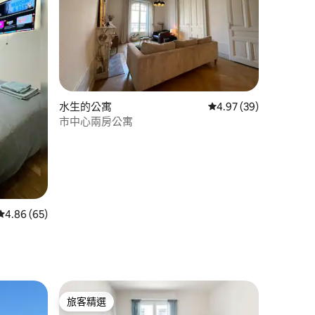
水生的公寓
從 39 則評價中獲得 4
4.97 (39)
市中心兩房公寓
從 65 則評價中獲得 4.86 的平均評分（滿分 5 分）
4.86 (65)
 分）
旅客精選
旅客精選