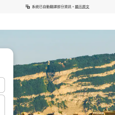
系統已自動翻譯部分資訊。
顯示原文
點、滑動裝置。