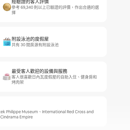
經驗證的客人評價
參考 69,340 則以上已驗證的評價，作出合適的選
擇
附設泳池的度假屋
共有 30 間房源有附設泳池
最受客人歡迎的設備與服務
客人很喜歡日內瓦度假屋的自助入住、健身房和
烤肉架
lippe Museum、International Red Cross and
Cinérama Empire