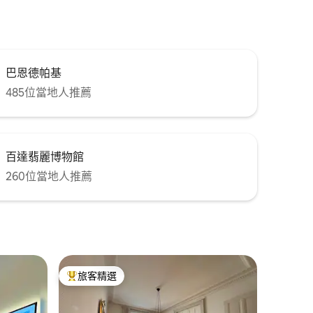
巴恩德帕基
485位當地人推薦
百達翡麗博物館
260位當地人推薦
旅客精選
旅客精選榜首