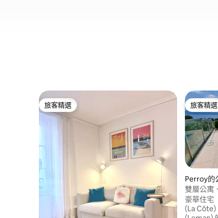
旅客精選
旅客精選
旅客精選
旅客精選
Perroy
雙層公寓、
水泳池
豪華住宅（
(La Cô
(Leman