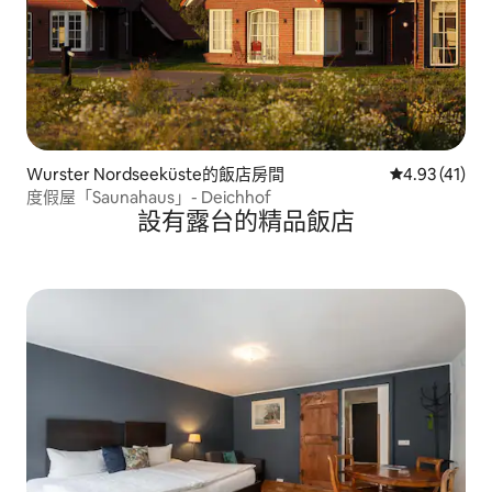
Wurster Nordseeküste的飯店房間
從 41 則評價
4.93 (41)
度假屋「Saunahaus」- Deichhof
設有露台的精品飯店