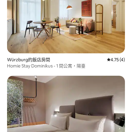
Würzburg的飯店房間
從 4 則評價
4.75 (4)
Homie Stay Dominikus - 1 間公寓，陽臺