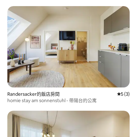
Randersacker的飯店房間
從 3 則
5 (3)
homie stay am sonnenstuhl - 帶陽台的公寓