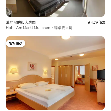
慕尼黑的飯店房間
從 52 則評價
4.79 (52)
Hotel Am Markt Munchen，標準雙人房
旅客精選
旅客精選