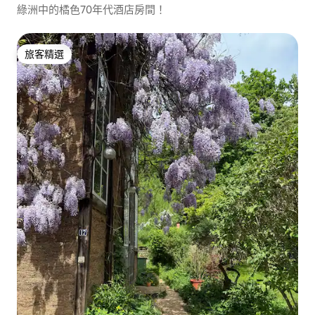
綠洲中的橘色70年代酒店房間！
旅客精選
旅客精選