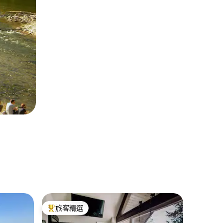
Winde
旅客精選
旅客
旅客精選榜首
旅客精
設計小木