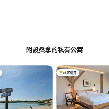
附設桑拿的私有公寓
旅客精選
旅客精選榜首