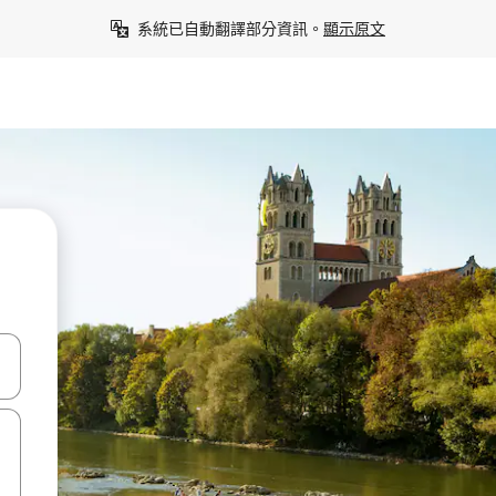
系統已自動翻譯部分資訊。
顯示原文
點、滑動裝置。