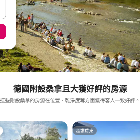
德國附設桑拿且大獲好評的房源
這些附設桑拿的房源在位置、乾淨度等方面獲得客人一致好評。
超讚房東
超讚房東