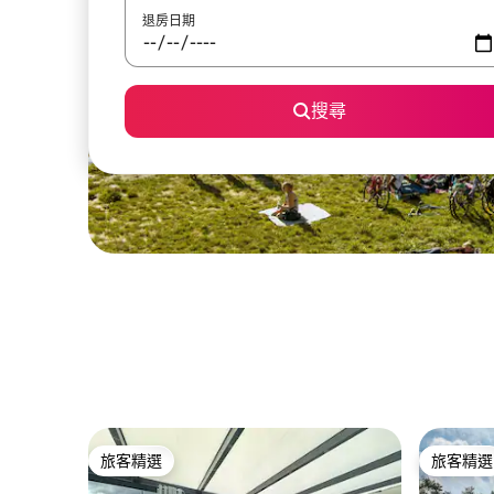
退房日期
搜尋
旅客精選
旅客精選
旅客精選
旅客精選