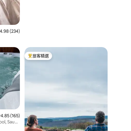
 234 則評價中獲得 4.98 的平均評分（滿分 5 分）
4.98 (234)
旅客精選
旅客精選榜首
 分）
從 165 則評價中獲得 4.85 的平均評分（滿分 5 分）
4.85 (165)
ool, Sauna