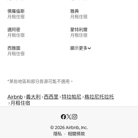
佛羅倫斯
雅典
月租住宿
月租住宿
邁阿密
蒙特利爾
月租住宿
月租住宿
西雅圖
顯示更多
月租住宿
*某些地區和部分房源可能不適用。
Airbnb
義大利
西西里
特拉帕尼
格拉尼托拉托
月租住宿
© 2026 Airbnb, Inc.
隱私
相關條款