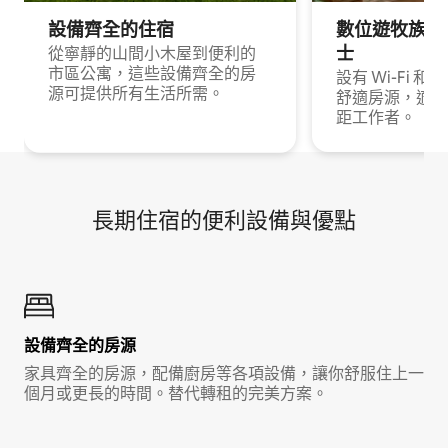
設備齊全的住宿
數位遊牧族與
士
從寧靜的山間小木屋到便利的
市區公寓，這些設備齊全的房
設有 Wi-Fi 
源可提供所有生活所需。
舒適房源，適合
距工作者。
長期住宿的便利設備與優點
設備齊全的房源
家具齊全的房源，配備廚房等各項設備，讓你舒服住上一
個月或更長的時間。替代轉租的完美方案。