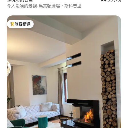
令人驚嘆的景觀-馬其頓廣場，斯科普里
旅客精選
旅客精選榜首