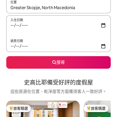
位置
如有搜尋結果，瀏覽內容時請使用上下箭頭，或輕點、滑動裝置。
入住日期
退房日期
搜尋
史高比耶備受好評的度假屋
這些房源在位置、乾淨度等方面獲得客人一致好評。
旅客精選
旅客精選
旅客精選榜首
旅客精選榜首