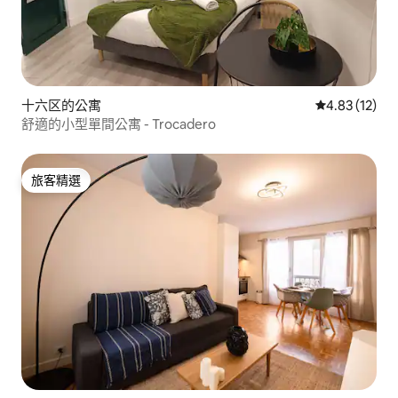
十六区的公寓
從 12 則評價
4.83 (12)
舒適的小型單間公寓 - Trocadero
旅客精選
旅客精選