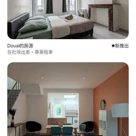
Douai的房源
新住處
新推出
在杜埃出差，專業租車