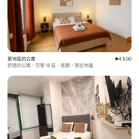
第18區的公寓
從 4 則評價
4.5 (4)
舒適的公寓，巴黎 18 區，客廳，靠近地鐵