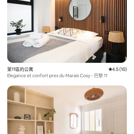
第11區的公寓
從 10 則評
4.5 (10)
Elegance et confort pres du Marais Cosy - 巴黎 11