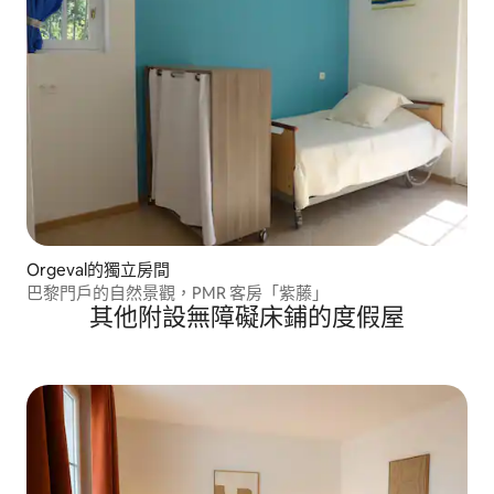
Orgeval的獨立房間
巴黎門戶的自然景觀，PMR 客房「紫藤」
其他附設無障礙床鋪的度假屋