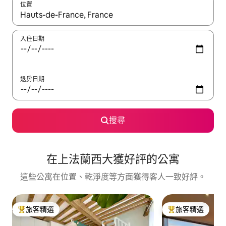
位置
如有搜尋結果，瀏覽內容時請使用上下箭頭，或輕點、滑動裝置。
入住日期
退房日期
搜尋
在上法蘭西大獲好評的公寓
這些公寓在位置、乾淨度等方面獲得客人一致好評。
旅客精選
旅客精選
旅客精選榜首
旅客精選榜首