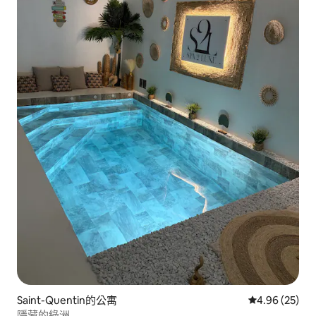
Saint-Quentin的公寓
從 25 則評價
4.96 (25)
隱藏的綠洲