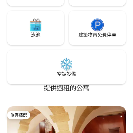
泳池
建築物內免費停車
空調設備
提供週租的公寓
旅客精選
旅客精選