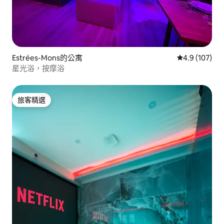
Estrées-Mons的公寓
從 107 則評
4.9 (107)
星光浴，按摩浴
旅客精選
旅客精選