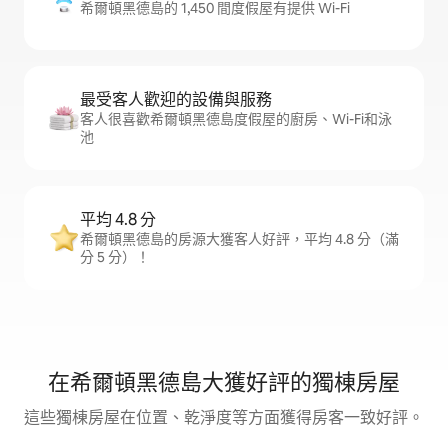
希爾頓黑德島的 1,450 間度假屋有提供 Wi-Fi
最受客人歡迎的設備與服務
客人很喜歡希爾頓黑德島度假屋的廚房、Wi-Fi和泳
池
平均 4.8 分
希爾頓黑德島的房源大獲客人好評，平均 4.8 分（滿
分 5 分）！
在希爾頓黑德島大獲好評的獨棟房屋
這些獨棟房屋在位置、乾淨度等方面獲得房客一致好評。