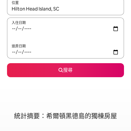
位置
如有搜尋結果，瀏覽內容時請使用上下箭頭，或輕點、滑動裝置。
入住日期
退房日期
搜尋
統計摘要：希爾頓黑德島的獨棟房屋