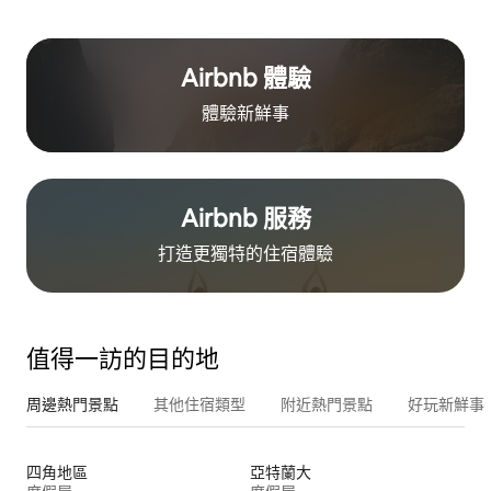
Airbnb 體驗
體驗新鮮事
Airbnb 服務
打造更獨特的住⁠宿⁠體⁠驗
值得一訪的目的地
周邊熱門景點
其他住宿類型
附近熱門景點
好玩新鮮事
四角地區
亞特蘭大