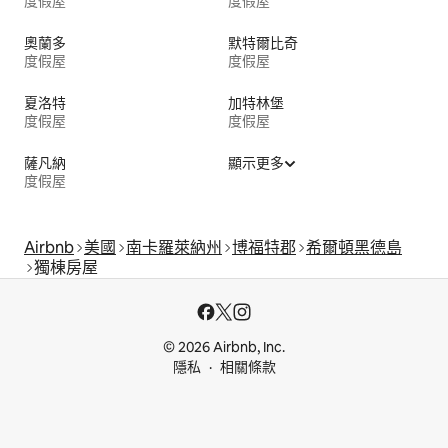
度假屋
度假屋
奧蘭多
默特爾比奇
度假屋
度假屋
夏洛特
加特林堡
度假屋
度假屋
薩凡納
顯示更多
度假屋
Airbnb
美國
南卡羅萊納州
博福特郡
希爾頓黑德島
獨棟房屋
© 2026 Airbnb, Inc.
隱私
相關條款