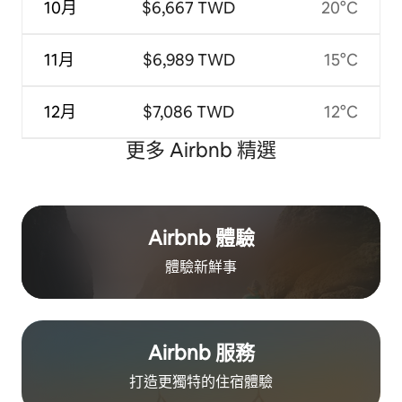
10月
$6,667 TWD
20°C
11月
$6,989 TWD
15°C
12月
$7,086 TWD
12°C
更多 Airbnb 精選
Airbnb 體驗
體驗新鮮事
Airbnb 服務
打造更獨特的住⁠宿⁠體⁠驗