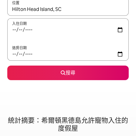
位置
如有搜尋結果，瀏覽內容時請使用上下箭頭，或輕點、滑動裝置。
入住日期
退房日期
搜尋
統計摘要：希爾頓黑德島允許寵物入住的
度假屋