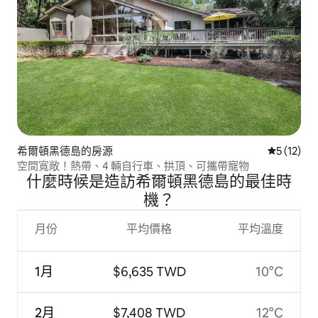
希爾頓黑德島的房源
從 12 則
5 (12)
空間寬敞！熱帶、4 輛自行車、拱頂、可攜帶寵物
什麼時候是造訪希爾頓黑德島的最佳時
機？
月份
平均價格
平均溫度
1月
$6,635 TWD
10°C
2月
$7,408 TWD
12°C