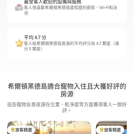
最受客人歡迎的設備與服務
客人很喜歡希爾頓黑德島度假屋的廚房、Wi-Fi和泳
池
平均 4.7 分
客人給希爾頓黑德島房源的平均評分為 4.7 顆星（滿
分 5 顆星）
希爾頓黑德島適合寵物入住且大獲好評的
房源
這些寵物友善房源在位置、乾淨度等方面獲得客人一致好
評。
旅客精選
旅客精選
旅客精選榜首
旅客精選榜首