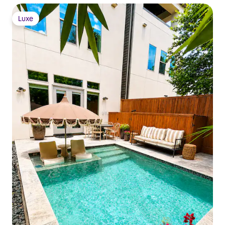
Luxe
Luxe