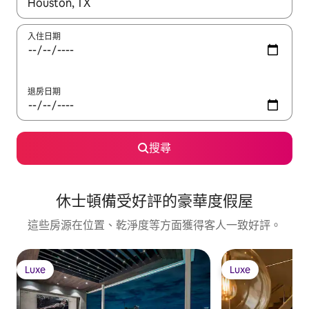
如有搜尋結果，瀏覽內容時請使用上下箭頭，或輕點、滑動裝置。
入住日期
退房日期
搜尋
休士頓備受好評的豪華度假屋
這些房源在位置、乾淨度等方面獲得客人一致好評。
Luxe
Luxe
Luxe
Luxe