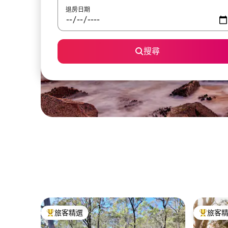
退房日期
搜尋
旅客精選
旅客
旅客精選榜首
旅客精選