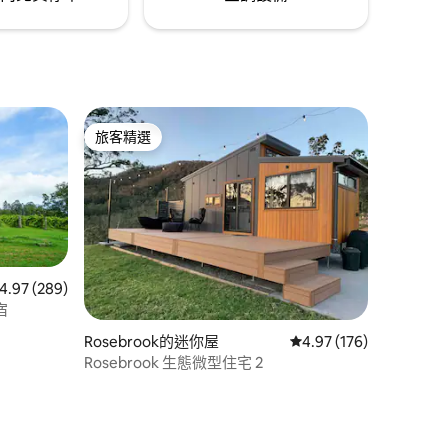
旅客精選
旅客精選
 289 則評價中獲得 4.97 的平均評分（滿分 5 分）
4.97 (289)
宿
 分）
Rosebrook的迷你屋
從 176 則評價中獲得 4
4.97 (176)
Rosebrook 生態微型住宅 2