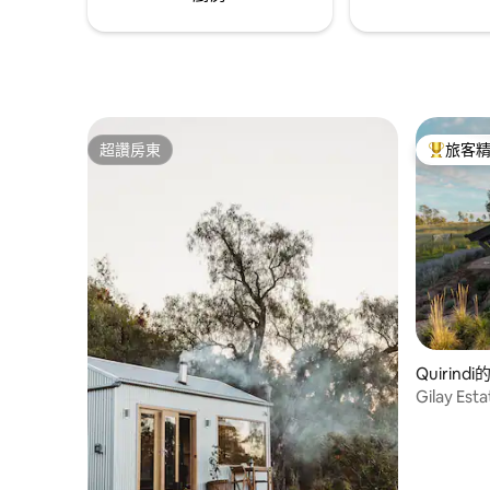
超讚房東
旅客
超讚房東
旅客精選
Quirind
Gilay Esta