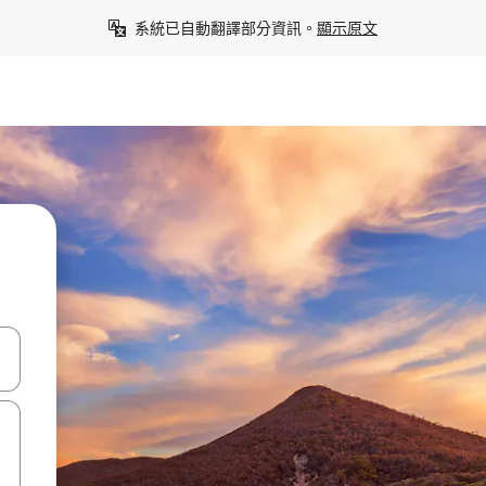
系統已自動翻譯部分資訊。
顯示原文
點、滑動裝置。