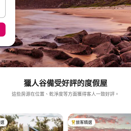
獵人谷備受好評的度假屋
這些房源在位置、乾淨度等方面獲得客人一致好評。
精選
旅客精選
榜首
旅客精選榜首