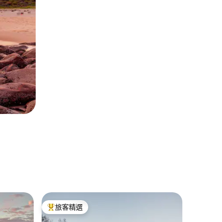
Coora
旅客精選
旅客
旅客精選榜首
旅客精
豪華迷你