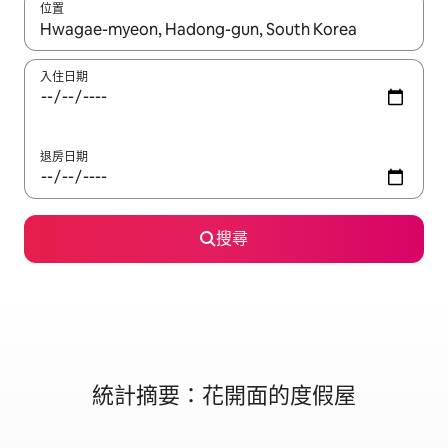
位置
如有搜尋結果，瀏覽內容時請使用上下箭頭，或輕點、滑動裝置。
入住日期
退房日期
搜尋
統計摘要：花開面的度假屋