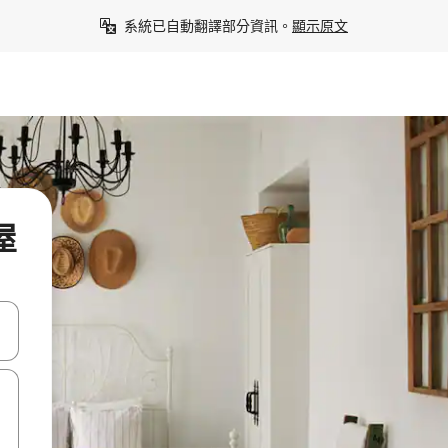
系統已自動翻譯部分資訊。
顯示原文
屋
點、滑動裝置。