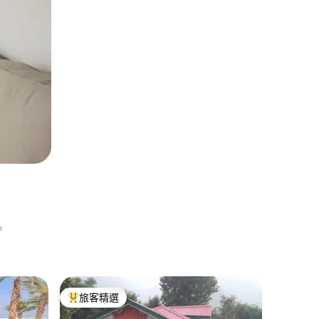
。
Jibhi的
旅客精選
旅客精
旅客精選榜首
旅客精
Om home