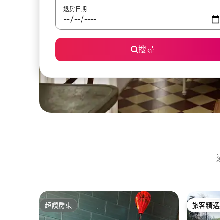
退房日期
搜尋
超讚房東
旅客精選
超讚房東
旅客精選