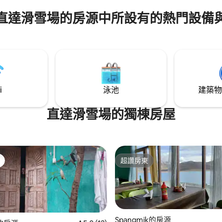
直達滑雪場的房源中所設有的熱門設備
i
泳池
建築物
直達滑雪場的獨棟房屋
超讚房東
超讚房東
Spangmik的房源