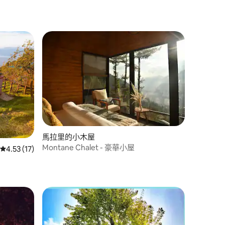
馬拉里的小木屋
 分）
Montane Chalet - 豪華小屋
從 17 則評價中獲得 4.53 的平均評分（滿分 5 分）
4.53 (17)