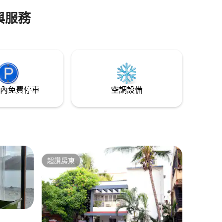
與服務
內免費停車
空調設備
超讚房東
超讚房東