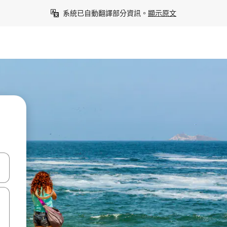
系統已自動翻譯部分資訊。
顯示原文
點、滑動裝置。