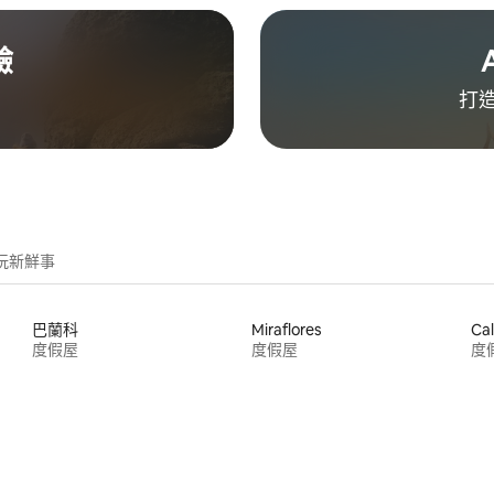
驗
打造
玩新鮮事
巴蘭科
Miraflores
Cal
度假屋
度假屋
度