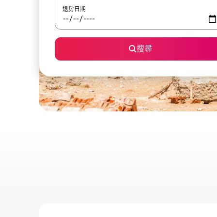
退房日期
搜尋