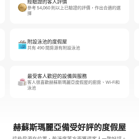
經驗證的客人評價
參考 54,060 則以上已驗證的評價，作出合適的選
擇
附設泳池的度假屋
共有 490 間房源有附設泳池
最受客人歡迎的設備與服務
客人很喜歡赫蘇斯瑪麗亞度假屋的廚房、Wi-Fi和
泳池
赫蘇斯瑪麗亞備受好評的度假屋
這些房源在位置、乾淨度等方面獲得客人一致好評。