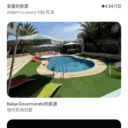
安曼的房源
從 13 則評價
4.54 (13)
Adam's Luxury Villa 死海
Balqa Governorate的房源
現代死海別墅