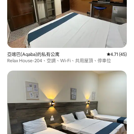
亞喀巴(Aqaba)的私有公寓
從 45 則評價
4.71 (45)
Relax House-204、空調、Wi-Fi、共用屋頂、停車位