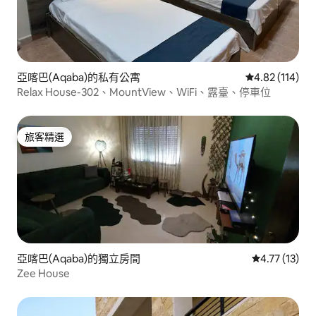
亞喀巴(Aqaba)的私有公寓
從 114 則評價
4.82 (114)
Relax House-302、MountView、WiFi、露臺、停車位
旅客精選
旅客精選
亞喀巴(Aqaba)的獨立房間
從 13 則評價
4.77 (13)
Zee House