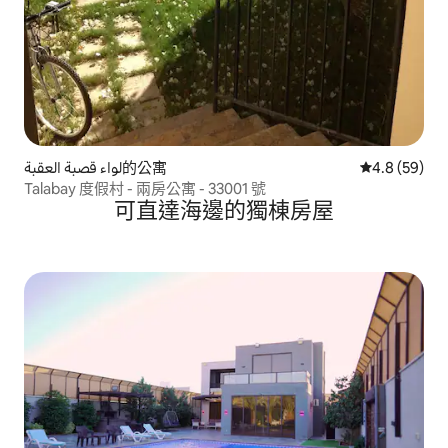
لواء قصبة العقبة的公寓
從 59 則評
4.8 (59)
Talabay 度假村 - 兩房公寓 - 33001 號
可直達海邊的獨棟房屋