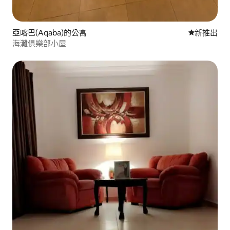
亞喀巴(Aqaba)的公寓
新住處
新推出
海灘俱樂部小屋