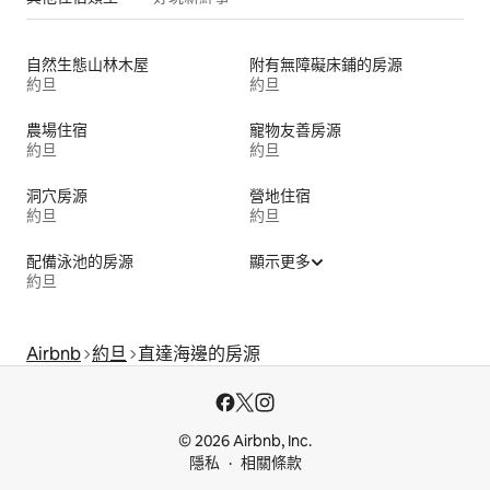
自然生態山林木屋
附有無障礙床鋪的房源
約旦
約旦
農場住宿
寵物友善房源
約旦
約旦
洞穴房源
營地住宿
約旦
約旦
配備泳池的房源
顯示更多
約旦
Airbnb
約旦
直達海邊的房源
© 2026 Airbnb, Inc.
隱私
相關條款