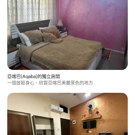
亞喀巴(Aqaba)的獨立房間
一個放鬆身心，欣賞亞喀巴美麗景色的地方