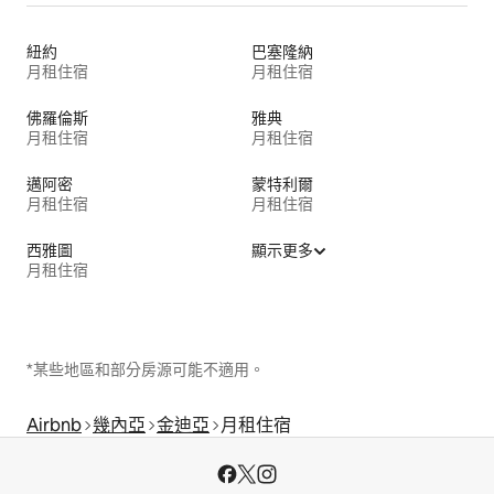
紐約
巴塞隆納
月租住宿
月租住宿
佛羅倫斯
雅典
月租住宿
月租住宿
邁阿密
蒙特利爾
月租住宿
月租住宿
西雅圖
顯示更多
月租住宿
*某些地區和部分房源可能不適用。
Airbnb
幾內亞
金迪亞
月租住宿