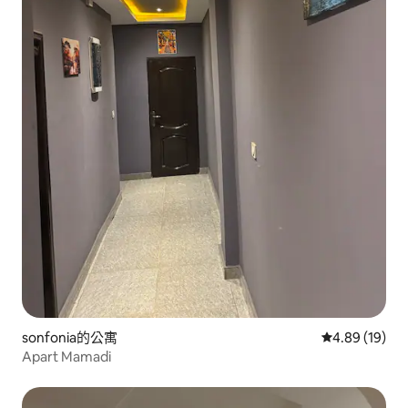
sonfonia的公寓
從 19 則評價
4.89 (19)
Apart Mamadi