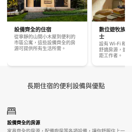
設備齊全的住宿
數位遊牧族與
士
從寧靜的山間小木屋到便利的
市區公寓，這些設備齊全的房
設有 Wi-Fi 
源可提供所有生活所需。
舒適房源，適合
距工作者。
長期住宿的便利設備與優點
設備齊全的房源
家具齊全的房源，配備廚房等各項設備，讓你舒服住上一