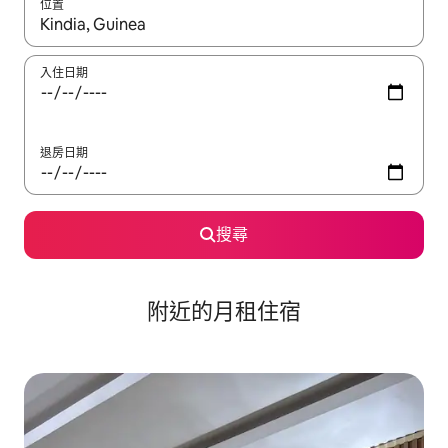
位置
如有搜尋結果，瀏覽內容時請使用上下箭頭，或輕點、滑動裝置。
入住日期
退房日期
搜尋
附近的月租住宿