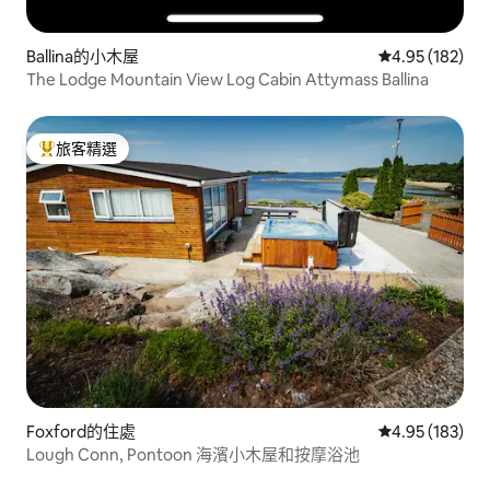
Ballina的小木屋
從 182 則評價
4.95 (182)
The Lodge Mountain View Log Cabin Attymass Ballina
旅客精選
旅客精選榜首
Foxford的住處
從 183 則評價
4.95 (183)
Lough Conn, Pontoon 海濱小木屋和按摩浴池