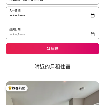
入住日期
退房日期
搜尋
附近的月租住宿
旅客精選
旅客精選榜首