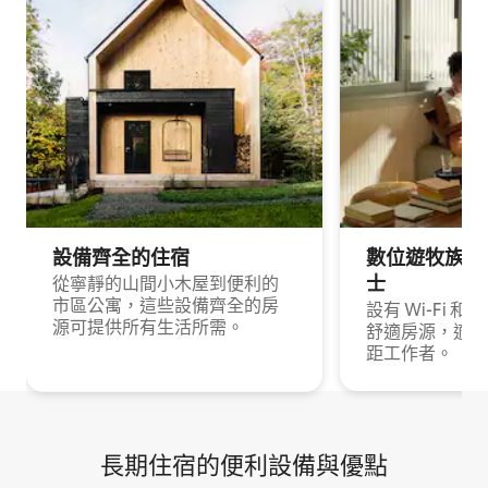
設備齊全的住宿
數位遊牧族與
士
從寧靜的山間小木屋到便利的
市區公寓，這些設備齊全的房
設有 Wi-Fi 
源可提供所有生活所需。
舒適房源，適合
距工作者。
長期住宿的便利設備與優點