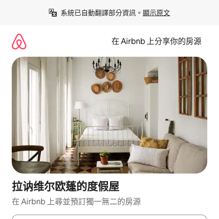
略
系統已自動翻譯部分資訊。
顯示原文
過
以
前
在 Airbnb 上分享你的房源
往
內
容
拉讷维尔欧蓬的度假屋
在 Airbnb 上尋並預訂獨一無二的房源