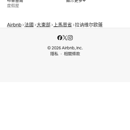
布魯塞爾
顯示更多
度假屋
Airbnb
法國
大東部
上馬恩省
拉讷维尔欧蓬
© 2026 Airbnb, Inc.
隱私
相關條款