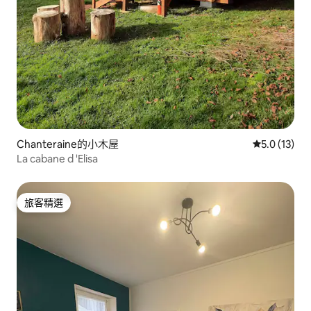
Chanteraine的小木屋
從 13 則評
5.0 (13)
La cabane d 'Elisa
旅客精選
旅客精選