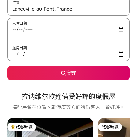
位置
如有搜尋結果，瀏覽內容時請使用上下箭頭，或輕點、滑動裝置。
入住日期
退房日期
搜尋
拉讷维尔欧蓬備受好評的度假屋
這些房源在位置、乾淨度等方面獲得客人一致好評。
旅客精選
旅客精選
旅客精選榜首
旅客精選