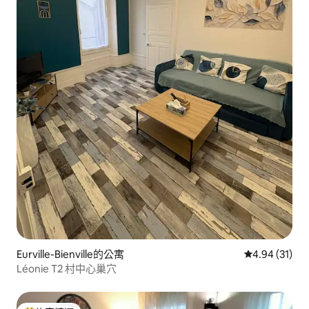
Eurville-Bienville的公寓
從 31 則評價
4.94 (31)
Léonie T2 村中心巢穴