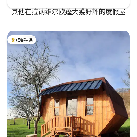
其他在拉讷维尔欧蓬大獲好評的度假屋
旅客精選
旅客精選榜首