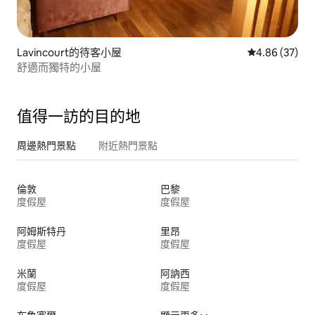
Lavincourt的待客小屋
從 37 則評價
4.86 (37)
舒適而獨特的小屋
值得一訪的目的地
周邊熱門景點
附近熱門景點
倫敦
巴黎
度假屋
度假屋
阿姆斯特丹
里昂
度假屋
度假屋
米蘭
阿訥西
度假屋
度假屋