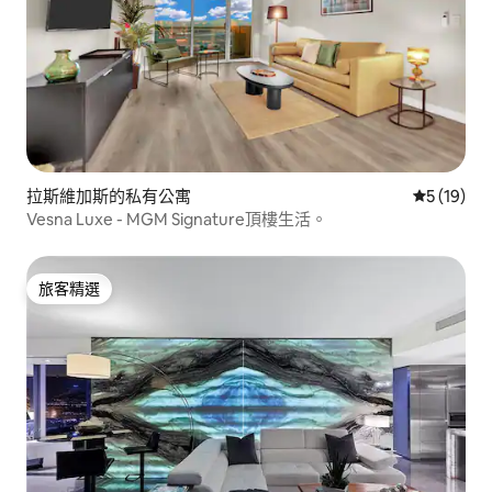
拉斯維加斯的私有公寓
從 19 則
5 (19)
Vesna Luxe - MGM Signature頂樓生活。
旅客精選
旅客精選