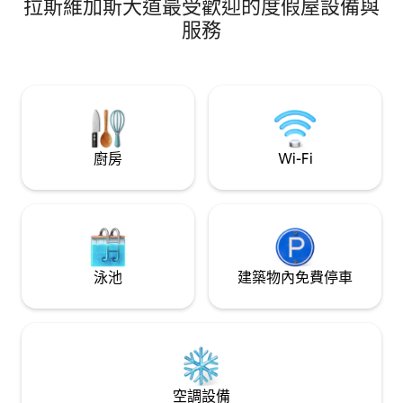
拉斯維加斯大道最受歡迎的度假屋設備與
luxury suite offers
views, immersive L
服務
table, disco ball an
sets the perfect v
unforgettable Vegas stay. 
inner star with kar
game of pool or sim
while soaking in t
cityscape.
廚房
Wi-Fi
泳池
建築物內免費停車
空調設備