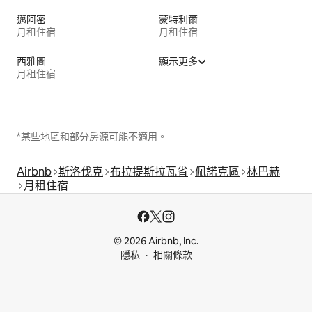
邁阿密
蒙特利爾
月租住宿
月租住宿
西雅圖
顯示更多
月租住宿
*某些地區和部分房源可能不適用。
Airbnb
斯洛伐克
布拉提斯拉瓦省
佩諾克區
林巴赫
月租住宿
© 2026 Airbnb, Inc.
隱私
相關條款