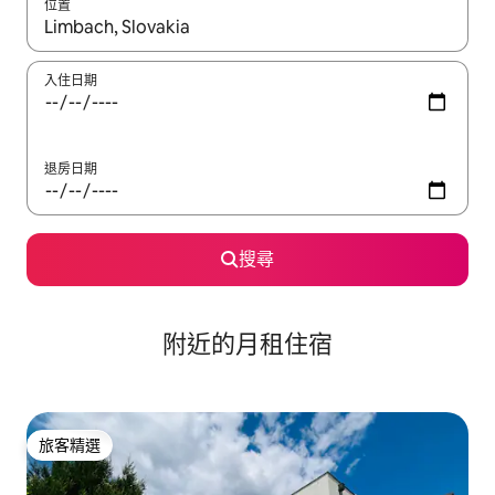
位置
如有搜尋結果，瀏覽內容時請使用上下箭頭，或輕點、滑動裝置。
入住日期
退房日期
搜尋
附近的月租住宿
旅客精選
旅客精選