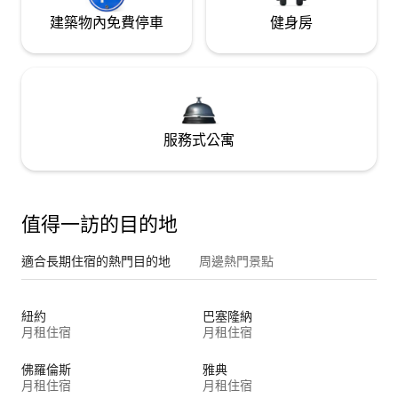
建築物內免費停車
健身房
服務式公寓
值得一訪的目的地
適合長期住宿的熱門目的地
周邊熱門景點
紐約
巴塞隆納
月租住宿
月租住宿
佛羅倫斯
雅典
月租住宿
月租住宿