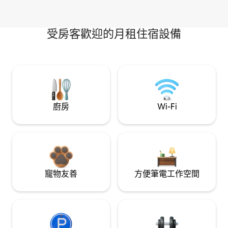
受房客歡迎的月租住宿設備
廚房
Wi-Fi
寵物友善
方便筆電工作空間