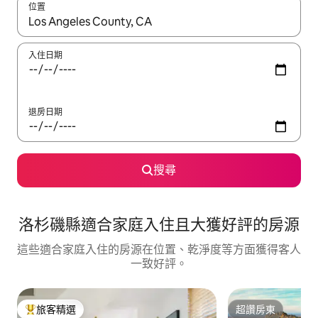
位置
如有搜尋結果，瀏覽內容時請使用上下箭頭，或輕點、滑動裝置。
入住日期
退房日期
搜尋
洛杉磯縣適合家庭入住且大獲好評的房源
這些適合家庭入住的房源在位置、乾淨度等方面獲得客人
一致好評。
旅客精選
超讚房東
旅客精選榜首
超讚房東