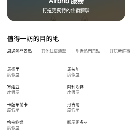
Airbnb 服務
打造更獨特的住⁠宿⁠體⁠驗
值得一訪的目的地
周邊熱門景點
其他住宿類型
附近熱門景點
好玩新鮮事
馬德里
馬拉加
度假屋
度假屋
塞維亞
阿利坎特
度假屋
度假屋
卡薩布蘭卡
丹吉爾
度假屋
度假屋
格拉納達
顯示更多
度假屋