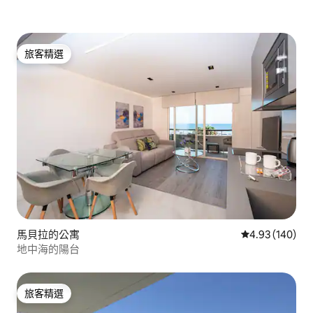
旅客精選
旅客精選
馬貝拉的公寓
從 140 則評價
4.93 (140)
地中海的陽台
旅客精選
旅客精選