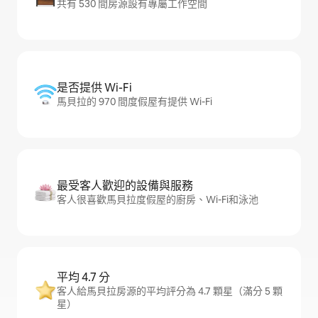
共有 530 間房源設有專屬工作空間
是否提供 Wi-Fi
馬貝拉的 970 間度假屋有提供 Wi-Fi
最受客人歡迎的設備與服務
客人很喜歡馬貝拉度假屋的廚房、Wi-Fi和泳池
平均 4.7 分
客人給馬貝拉房源的平均評分為 4.7 顆星（滿分 5 顆
星）