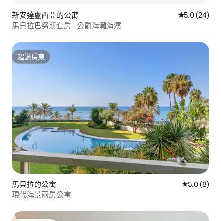
新安達盧西亞的公寓
從 24 則評
5.0 (24)
馬貝拉巴努斯套房 - 公爵海灘海濱
超讚房東
超讚房東
馬貝拉的公寓
從 8 則評價
5.0 (8)
現代海景兩房公寓