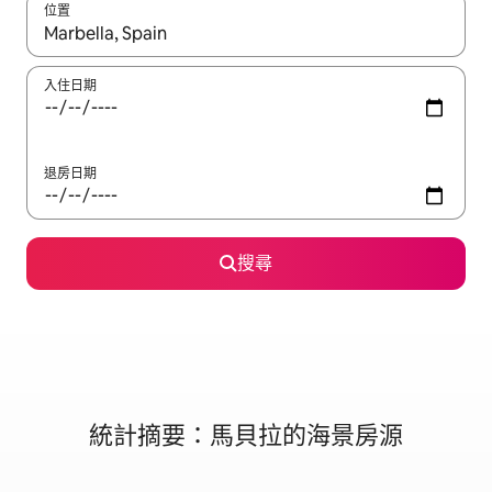
位置
如有搜尋結果，瀏覽內容時請使用上下箭頭，或輕點、滑動裝置。
入住日期
退房日期
搜尋
統計摘要：馬貝拉的海景房源