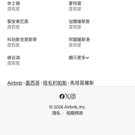
休士頓
蒙特雷
度假屋
度假屋
聖安東尼奧
加爾維斯敦
度假屋
度假屋
科珀斯克里斯蒂
阿蘭薩斯港
度假屋
度假屋
峽谷湖
顯示更多
度假屋
Airbnb
墨西哥
塔毛利帕斯
馬塔莫羅斯
© 2026 Airbnb, Inc.
隱私
相關條款