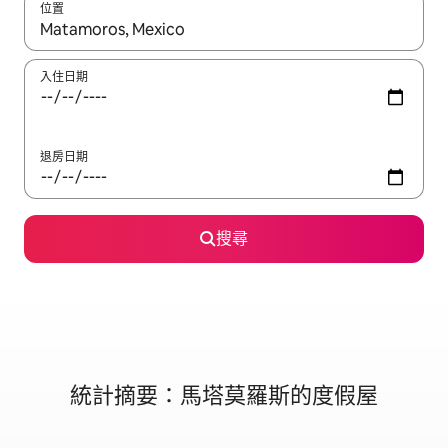
位置
如有搜尋結果，瀏覽內容時請使用上下箭頭，或輕點、滑動裝置。
入住日期
退房日期
搜尋
統計摘要：馬塔莫羅斯的度假屋