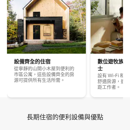
設備齊全的住宿
數位遊牧族與
士
從寧靜的山間小木屋到便利的
市區公寓，這些設備齊全的房
設有 Wi-Fi 
源可提供所有生活所需。
舒適房源，適合
距工作者。
長期住宿的便利設備與優點