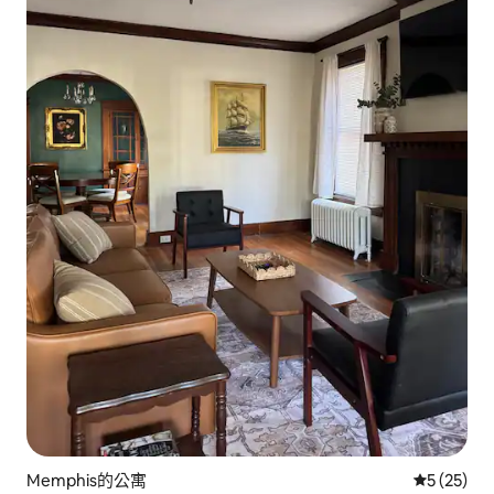
Memphis的公寓
從 25 則
5 (25)