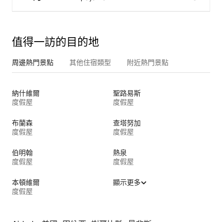
值得一訪的目的地
周邊熱門景點
其他住宿類型
附近熱門景點
納什維爾
聖路易斯
度假屋
度假屋
布蘭森
查塔努加
度假屋
度假屋
伯明翰
熱泉
度假屋
度假屋
本頓維爾
顯示更多
度假屋