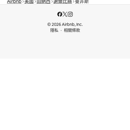
Airbnb
美國
田納西
謝爾比縣
曼非斯
© 2026 Airbnb, Inc.
隱私
相關條款