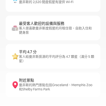
曼非斯的 2,520 間度假屋有提供 Wi-Fi
最受客人歡迎的設備與服務
客人很喜歡曼非斯度假屋的月租住宿、自助入住和
健身房
平均 4.7 分
客人給曼非斯房源的平均評分為 4.7 顆星（滿分 5 顆
星）
附近景點
曼非斯的熱門景點包括Graceland、Memphis Zoo
和Shelby Farms Park