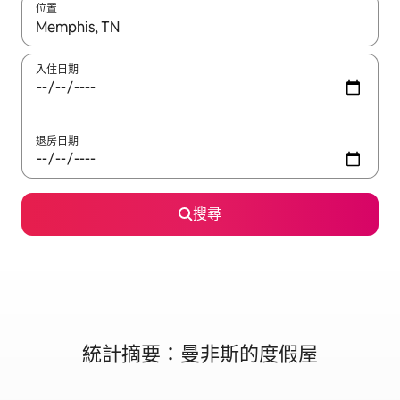
位置
如有搜尋結果，瀏覽內容時請使用上下箭頭，或輕點、滑動裝置。
入住日期
退房日期
搜尋
統計摘要：曼非斯的度假屋