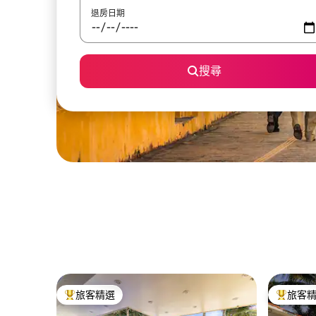
退房日期
搜尋
旅客精選
旅客
旅客精選榜首
旅客精選