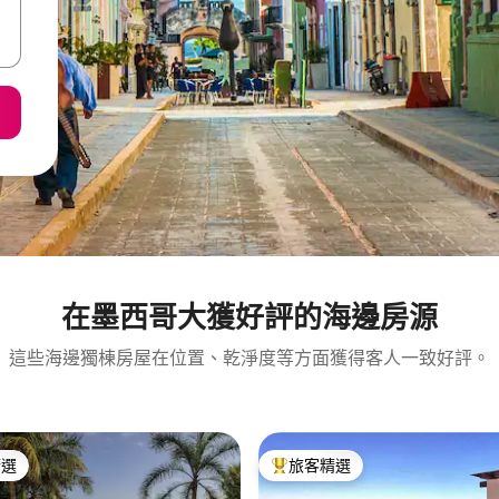
在墨西哥大獲好評的海邊房源
這些海邊獨棟房屋在位置、乾淨度等方面獲得客人一致好評。
精選
旅客精選
榜首
旅客精選榜首