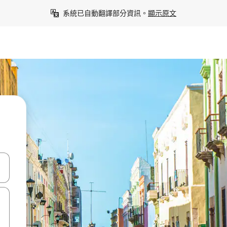
系統已自動翻譯部分資訊。
顯示原文
點、滑動裝置。