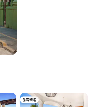
薩尤利塔
旅客精選
旅客
旅客精選
旅客精
Casa d