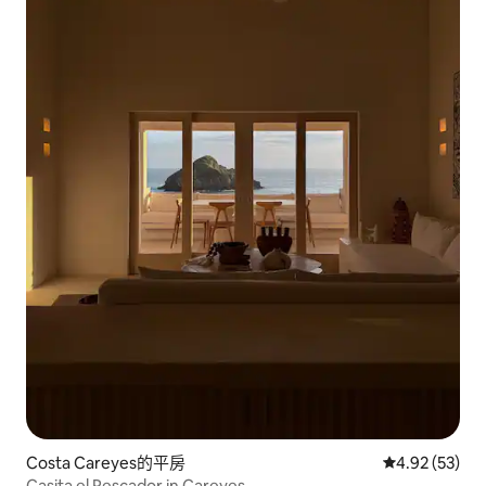
Costa Careyes的平房
從 53 則評價
4.92 (53)
Casita el Pescador in Careyes