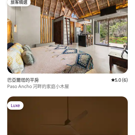
旅客精選
旅客精選
巴亞爾塔的平房
從 6 則評價
5.0 (6)
Paso Ancho 河畔的家庭小木屋
Luxe
Luxe