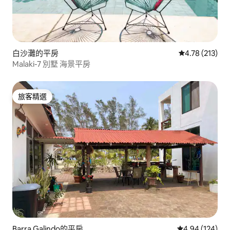
白沙灘的平房
從 213 則評價
4.78 (213)
Malaki-7 別墅 海景平房
旅客精選
旅客精選
Barra Galindo的平房
從 124 則評價
4.94 (124)