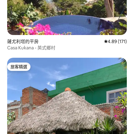
薩尤利塔的平房
從 171 則評價
4.89 (171)
Casa Kukana - 英式鄉村
旅客精選
旅客精選