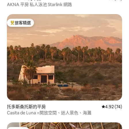
AKNA 平房 私人泳池 Starlink 網路
旅客精選
旅客精選榜首
托多斯桑托斯的平房
從 74 則評價
4.92 (74)
Casita de Luna =開放空間、迷人景色、海灘