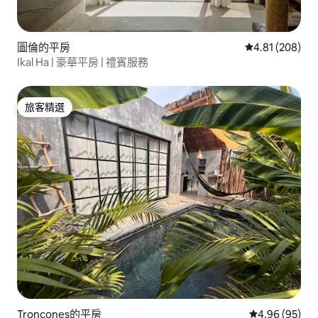
圖倫的平房
從 208 則評價
4.81 (208)
Ikal Ha | 豪華平房 | 禮賓服務
旅客精選
旅客精選
Troncones的平房
從 95 則評價
4.96 (95)