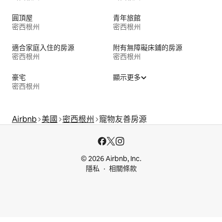
圓頂屋
青年旅館
密西根州
密西根州
適合家庭入住的房源
附有無障礙床鋪的房源
密西根州
密西根州
豪宅
顯示更多
密西根州
Airbnb
美國
密西根州
寵物友善房源
© 2026 Airbnb, Inc.
隱私
相關條款