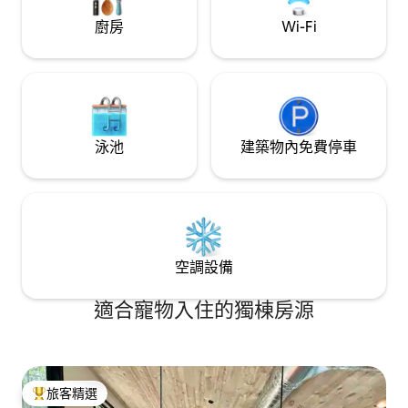
廚房
Wi-Fi
泳池
建築物內免費停車
空調設備
適合寵物入住的獨棟房源
旅客精選
旅客精選榜首