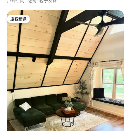
戶外空間
·
寵物
·
親子友善
旅客精選
旅客精選