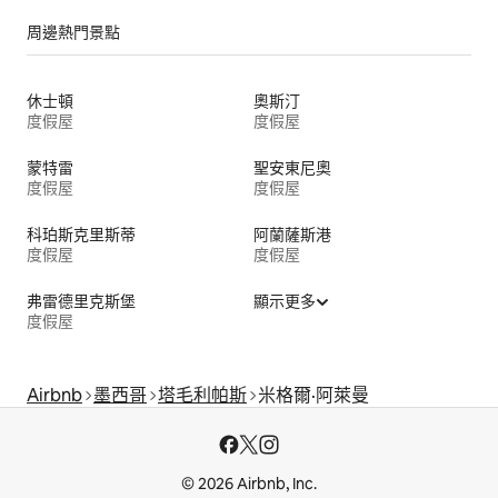
周邊熱門景點
休士頓
奧斯汀
度假屋
度假屋
蒙特雷
聖安東尼奧
度假屋
度假屋
科珀斯克里斯蒂
阿蘭薩斯港
度假屋
度假屋
弗雷德里克斯堡
顯示更多
度假屋
Airbnb
墨西哥
塔毛利帕斯
米格爾·阿萊曼
© 2026 Airbnb, Inc.