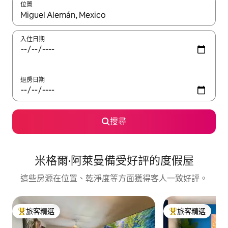
位置
如有搜尋結果，瀏覽內容時請使用上下箭頭，或輕點、滑動裝置。
入住日期
退房日期
搜尋
米格爾·阿萊曼備受好評的度假屋
這些房源在位置、乾淨度等方面獲得客人一致好評。
旅客精選
旅客精選
旅客精選榜首
旅客精選榜首