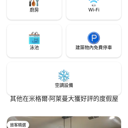
廚房
Wi-Fi
泳池
建築物內免費停車
空調設備
其他在米格爾·阿萊曼大獲好評的度假屋
旅客精選
旅客精選