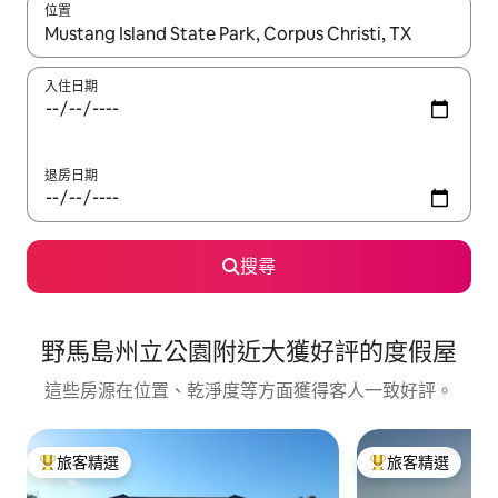
位置
如有搜尋結果，瀏覽內容時請使用上下箭頭，或輕點、滑動裝置。
入住日期
退房日期
搜尋
野馬島州立公園附近大獲好評的度假屋
這些房源在位置、乾淨度等方面獲得客人一致好評。
旅客精選
旅客精選
旅客精選榜首
旅客精選榜首