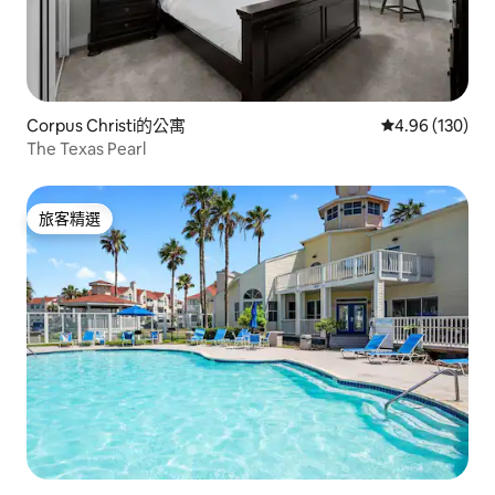
Corpus Christi的公寓
從 130 則評價
4.96 (130)
The Texas Pearl
旅客精選
旅客精選