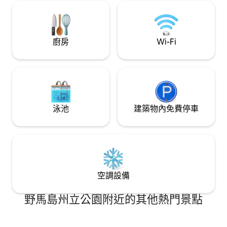
遙，幾分鐘內即可抵達餐廳
會、充電和欣賞景
廚房
Wi-Fi
泳池
建築物內免費停車
空調設備
野馬島州立公園附近的其他熱門景點