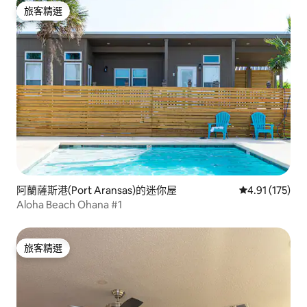
旅客精選
旅客精選
阿蘭薩斯港(Port Aransas)的迷你屋
從 175 則評價
4.91 (175)
Aloha Beach Ohana #1
旅客精選
旅客精選