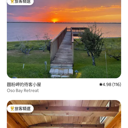
旅客精選
旅客精選榜首
麵粉岬的待客小屋
從 116 則評價
4.98 (116)
Oso Bay Retreat
旅客精選
旅客精選榜首