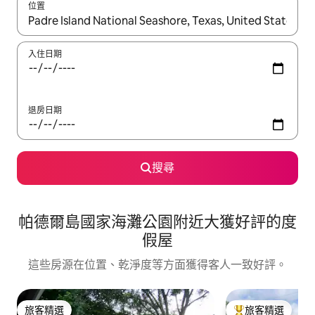
位置
如有搜尋結果，瀏覽內容時請使用上下箭頭，或輕點、滑動裝置。
入住日期
退房日期
搜尋
帕德爾島國家海灘公園附近大獲好評的度
假屋
這些房源在位置、乾淨度等方面獲得客人一致好評。
旅客精選
旅客精選