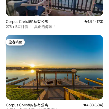
Corpus Christi的私有公寓
從 173 則評價
4.94 (173)
275 + 5星評價！- 真正的海濱！
旅客精選
旅客精選
Corpus Christi的私有公寓
從 504 則評價
4.83 (504)