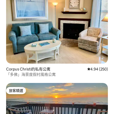
Corpus Christi的私有公寓
從 250 則評價
4.94 (250)
「多佛」海景度假村風格公寓
旅客精選
旅客精選