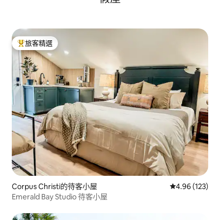
旅客精選
旅客精選榜首
Corpus Christi的待客小屋
從 123 則評價
4.96 (123)
Emerald Bay Studio 待客小屋