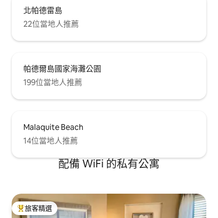
北帕德雷島
22位當地人推薦
帕德爾島國家海灘公園
199位當地人推薦
Malaquite Beach
14位當地人推薦
配備 WiFi 的私有公寓
旅客精選
旅客精選榜首