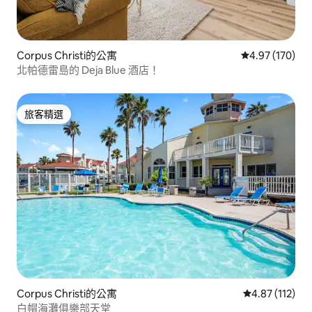
Corpus Christi的公寓
從 170 則評價
4.97 (170)
北帕德雷島的 Deja Blue 酒店！
旅客精選
旅客精選
Corpus Christi的公寓
從 112 則評價
4.87 (112)
白帽海灘俱樂部天堂