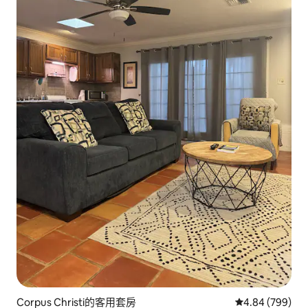
Corpus Christi的客用套房
從 799 則評價
4.84 (799)