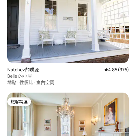
Natchez的房源
從 376 則評價
4.85 (376)
Belle 的小屋
地點
·
性價比
·
室內空間
旅客精選
旅客精選