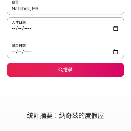
位置
如有搜尋結果，瀏覽內容時請使用上下箭頭，或輕點、滑動裝置。
入住日期
退房日期
搜尋
統計摘要：納奇茲的度假屋