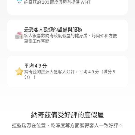
納奇茲的 200 間度假屋有提供 Wi-Fi
最受客人歡迎的設備與服務
客人很喜歡納奇茲度假屋的健身房、烤肉架和方便
筆電工作空間
平均 4.9 分
納奇茲的房源大獲客人好評，平均 4.9 分（滿分 5
分）！
納奇茲備受好評的度假屋
這些房源在位置、乾淨度等方面獲得客人一致好評。