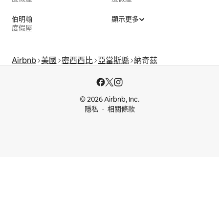
伯明翰
顯示更多
度假屋
Airbnb
美國
密西西比
亞當斯縣
納奇茲
© 2026 Airbnb, Inc.
隱私
相關條款