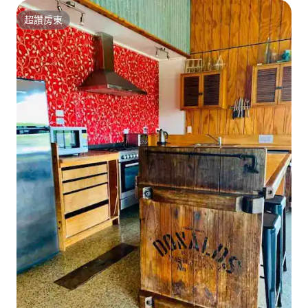
超讚房東
超讚房東