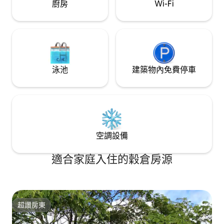
廚房
Wi-Fi
泳池
建築物內免費停車
空調設備
適合家庭入住的穀倉房源
超讚房東
超讚房東