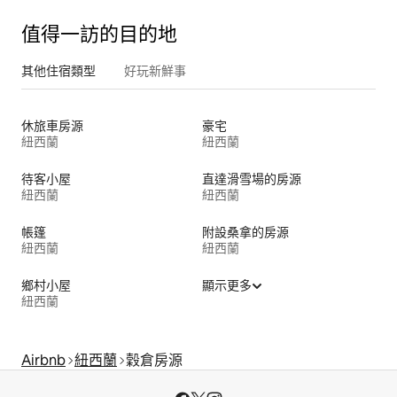
值得一訪的目的地
其他住宿類型
好玩新鮮事
休旅車房源
豪宅
紐西蘭
紐西蘭
待客小屋
直達滑雪場的房源
紐西蘭
紐西蘭
帳篷
附設桑拿的房源
紐西蘭
紐西蘭
鄉村小屋
顯示更多
紐西蘭
Airbnb
紐西蘭
穀倉房源