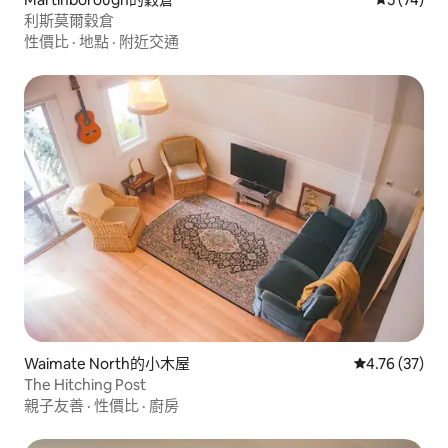
利斯莫爾穀倉
性價比
·
地點
·
附近交通
Waimate North的小木屋
從 37 則評價
4.76 (37)
The Hitching Post
親子友善
·
性價比
·
廚房