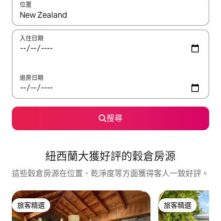
位置
如有搜尋結果，瀏覽內容時請使用上下箭頭，或輕點、滑動裝置。
入住日期
退房日期
搜尋
紐西蘭大獲好評的穀倉房源
這些穀倉房源在位置、乾淨度等方面獲得客人一致好評。
旅客精選
旅客精選
旅客精選
旅客精選