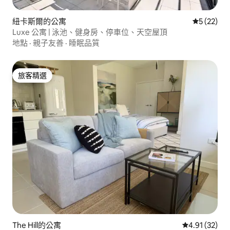
紐卡斯爾的公寓
從 22 則
5 (22)
Luxe 公寓 | 泳池、健身房、停車位、天空屋頂
地點
·
親子友善
·
睡眠品質
旅客精選
旅客精選
The Hill的公寓
從 32 則評價
4.91 (32)