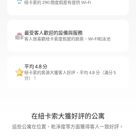
紐卡索的 290 間度假屋有提供 Wi-Fi
最受客人歡迎的設備與服務
客人很喜歡紐卡索度假屋的廚房、Wi-Fi和泳池
平均 4.8 分
紐卡索的房源大獲客人好評，平均 4.8 分（滿分 5
分）！
在紐卡索大獲好評的公寓
這些公寓在位置、乾淨度等方面獲得客人一致好評。