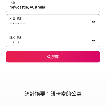
位置
如有搜尋結果，瀏覽內容時請使用上下箭頭，或輕點、滑動裝置。
入住日期
退房日期
搜尋
統計摘要：紐卡索的公寓