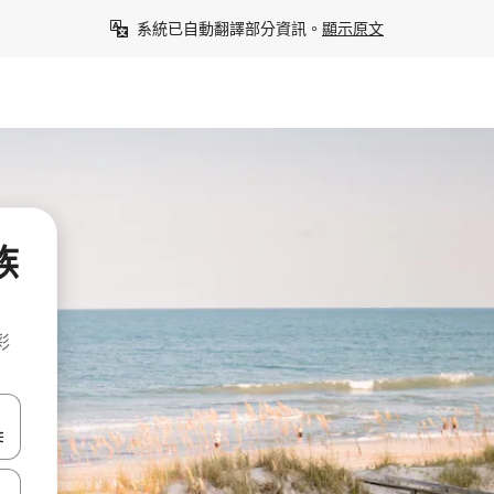
系統已自動翻譯部分資訊。
顯示原文
族
彩
點、滑動裝置。