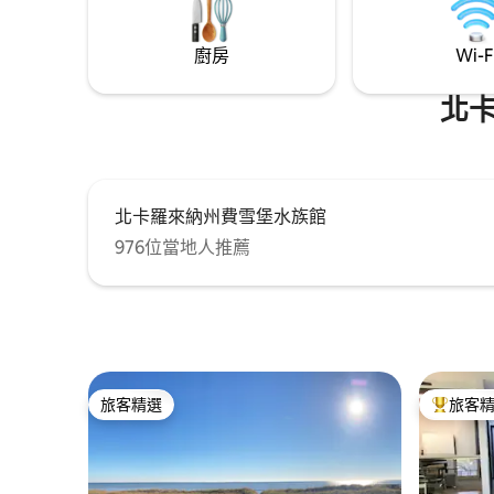
Downtown Wilmington
廚房
Wi-F
北
北卡羅來納州費雪堡水族館
976位當地人推薦
旅客精選
旅客
旅客精選
旅客精選