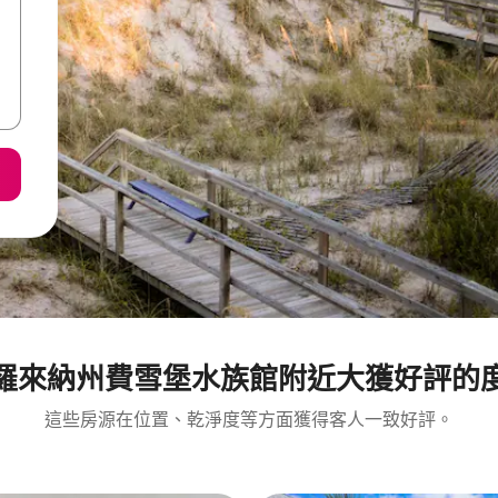
羅來納州費雪堡水族館附近大獲好評的
這些房源在位置、乾淨度等方面獲得客人一致好評。