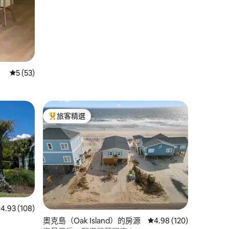
從 53 則評價中獲得 5 的平均評分（滿分 5 分）
5 (53)
旅客精選
旅客精選榜首
 分）
 108 則評價中獲得 4.93 的平均評分（滿分 5 分）
4.93 (108)
奧克島（Oak Island）的房源
從 120 則評價中獲得 4
4.98 (120)