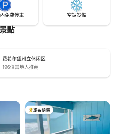
內免費停車
空調設備
景點
费希尔堡州立休闲区
196位當地人推薦
旅客精選
旅客精選榜首