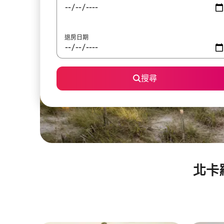
退房日期
搜尋
北卡