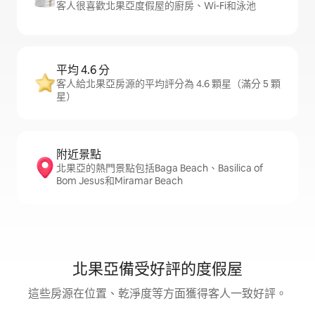
客人很喜歡北果亞度假屋的廚房、Wi-Fi和泳池
平均 4.6 分
客人給北果亞房源的平均評分為 4.6 顆星（滿分 5 顆
星）
附近景點
北果亞的熱門景點包括Baga Beach、Basilica of
Bom Jesus和Miramar Beach
北果亞備受好評的度假屋
這些房源在位置、乾淨度等方面獲得客人一致好評。