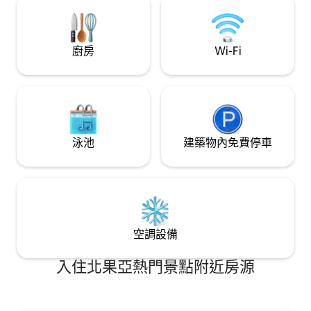
山景露臺，距離 Vagator 海灘僅 1.5 公里，
開車前往 Anjuna 海灘也很短的時間，而且
就在 Assagao 旁邊，開車前往 Morjim、
Ashwem、Candolim 和 Baga 也很方便！
廚房
Wi-Fi
泳池
建築物內免費停車
空調設備
入住北果亞熱門景點附近房源