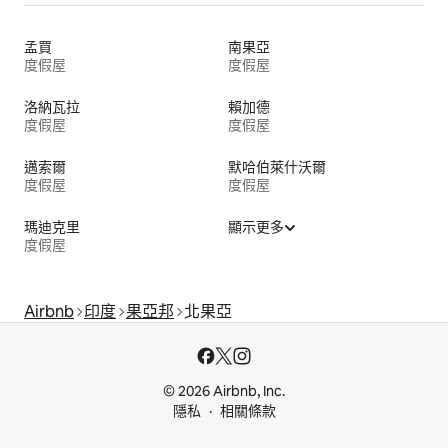
孟買
南果亞
度假屋
度假屋
洛納瓦拉
賴加德
度假屋
度假屋
邁索爾
默哈伯萊什沃爾
度假屋
度假屋
瑪迪克里
顯示更多
度假屋
Airbnb
印度
果亞邦
北果亞
© 2026 Airbnb, Inc.
隱私
相關條款