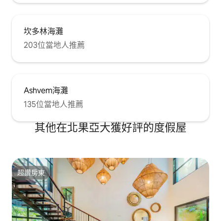
坎多林海灘
203位當地人推薦
Ashvem海灘
135位當地人推薦
其他在北果亞大獲好評的度假屋
超讚房東
超讚房東