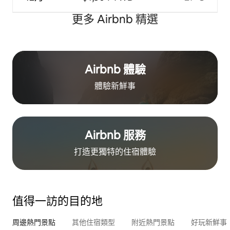
更多 Airbnb 精選
Airbnb 體驗
體驗新鮮事
Airbnb 服務
打造更獨特的住⁠宿⁠體⁠驗
值得一訪的目的地
周邊熱門景點
其他住宿類型
附近熱門景點
好玩新鮮事