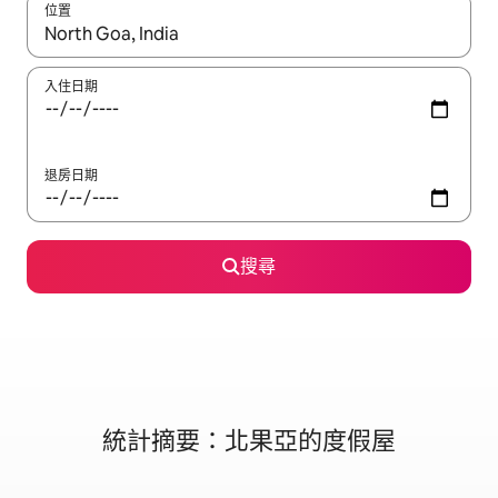
位置
如有搜尋結果，瀏覽內容時請使用上下箭頭，或輕點、滑動裝置。
入住日期
退房日期
搜尋
統計摘要：北果亞的度假屋