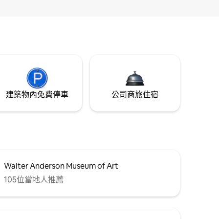
建築物內免費停車
公司商旅住宿
Walter Anderson Museum of Art
105位當地人推薦