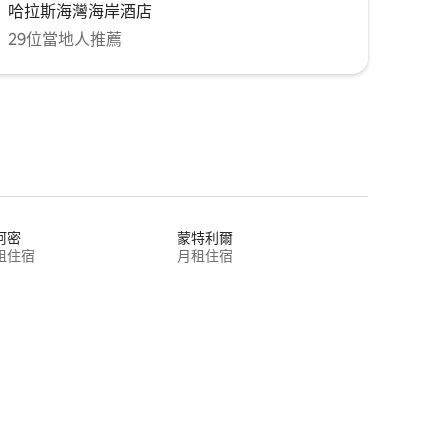
哈拉斯海灣海岸酒店
29位當地人推薦
阿密
蒙特利爾
租住宿
月租住宿