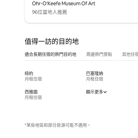
Ohr-O'Keefe Museum Of Art
96位當地人推薦
值得一訪的目的地
適合長期住宿的熱門目的地
周邊熱門景點
其他住
紐約
巴塞隆納
月租住宿
月租住宿
西雅圖
顯示更多
月租住宿
*某些地區和部分房源可能不適用。