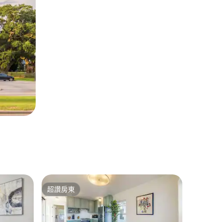
超讚房東
超讚房東