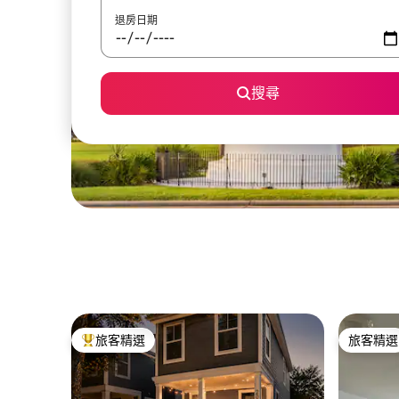
退房日期
搜尋
旅客精選
旅客精選
旅客精選榜首
旅客精選