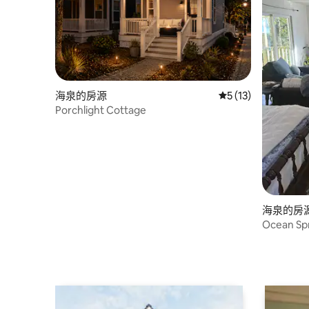
海泉的房源
從 13 則評價中獲得
5 (13)
Porchlight Cottage
海泉的房
Ocean S