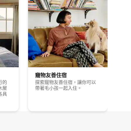
寵物友善住宿
行的
探索寵物友善住宿，讓你可以
木屋
帶著毛小孩一起入住。
各具