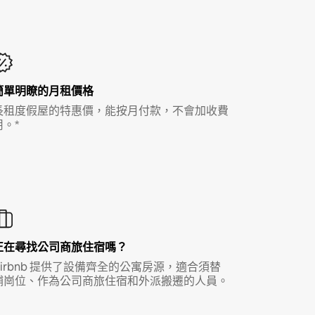
簡單明瞭的月租價格
長租度假屋的特惠價，能按月付款，不會加收費
用。*
正在尋找公司商旅住宿嗎？
Airbnb 提供了設備齊全的公寓房源，適合須替
補崗位、作為公司商旅住宿和外派搬遷的人員。