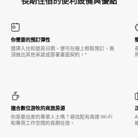
長期住宿的便利設備與優點
你需要的預訂彈性
選擇入住和退房日期，便可在線上輕鬆預訂，無
須做出其他承諾或簽署書面契約。*
適合數位游牧的商旅房源
你是要出差的專業人士嗎？尋找配有高速 Wi-Fi
和專用工作空間的長期住宿。