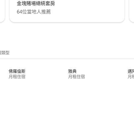
金塊賭場總統套房
64位當地人推薦
宿類型
佛羅倫斯
雅典
邁
月租住宿
月租住宿
月