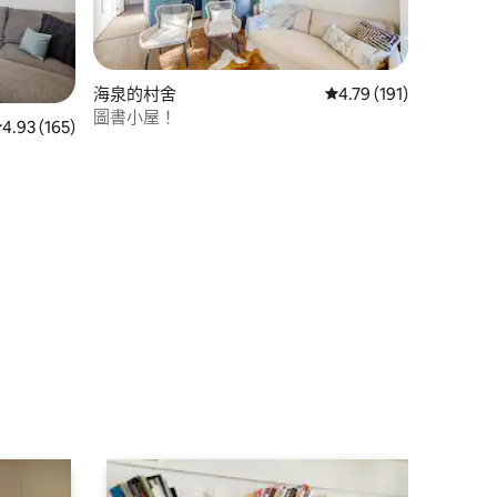
海泉的村舍
從 191 則評價中獲得 4
4.79 (191)
圖書小屋！
從 165 則評價中獲得 4.93 的平均評分（滿分 5 分）
4.93 (165)
 分）