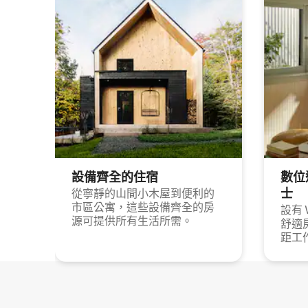
設備齊全的住宿
數位
士
從寧靜的山間小木屋到便利的
市區公寓，這些設備齊全的房
設有 
源可提供所有生活所需。
舒適
距工