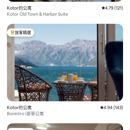
Kotor的公寓
從 121 則評價
4.79 (121)
Kotor Old Town & Harbor Suite
旅客精選
旅客精選榜首
Kotor的公寓
從 143 則評價
4.94 (143)
Bonintro |豪華公寓