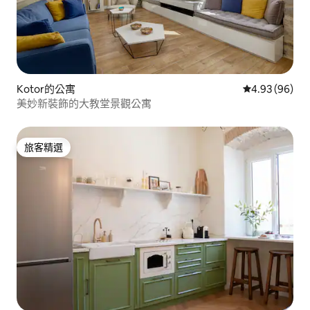
Kotor的公寓
從 96 則評價
4.93 (96)
美妙新裝飾的大教堂景觀公寓
旅客精選
旅客精選