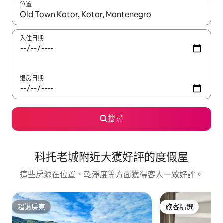
位置
如有搜尋結果，瀏覽內容時請使用上下箭頭，或輕點、滑動裝置。
入住日期
退房日期
搜尋
科托老城附近大獲好評的度假屋
這些房源在位置、乾淨度等方面獲得客人一致好評。
超讚房東
旅客精選
超讚房東
旅客精選