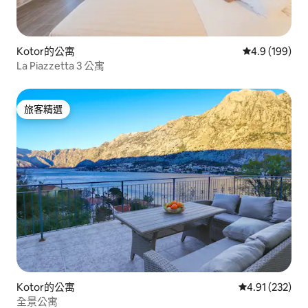
Kotor的公寓
從 199 則評
4.9 (199)
La Piazzetta 3 公寓
旅客精選
旅客精選
Kotor的公寓
從 232 則評價
4.91 (232)
全景公寓