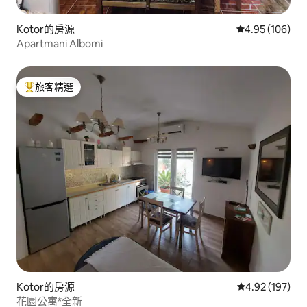
Kotor的房源
從 106 則評價
4.95 (106)
Apartmani Albomi
旅客精選
旅客精選榜首
Kotor的房源
從 197 則評價
4.92 (197)
花園公寓*全新