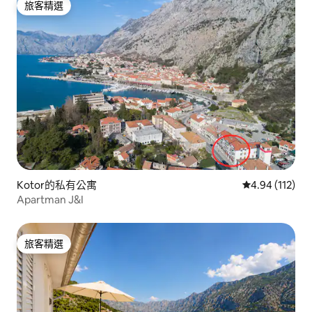
旅客精選
旅客精選
Kotor的私有公寓
從 112 則評價
4.94 (112)
Apartman J&I
旅客精選
旅客精選