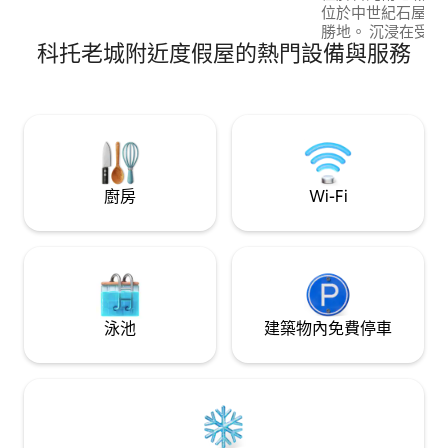
位於中世紀石屋的
勝地。 沉浸在受聯合國教科文組織保護的
科托老城附近度假屋的熱門設備與服務
魅力中，同時享受現代舒適
媚，擁有令人嘆為
灣（ Kotor Ba
久的城牆。 從這個獨特的復古點體驗科託
爾的永恆魅力，歷
廚房
Wi-Fi
泳池
建築物內免費停車