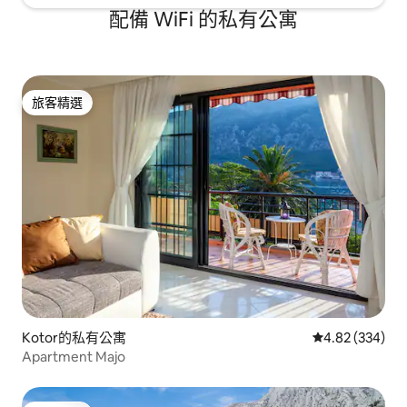
配備 WiFi 的私有公寓
旅客精選
旅客精選
Kotor的私有公寓
從 334 則評價
4.82 (334)
Apartment Majo