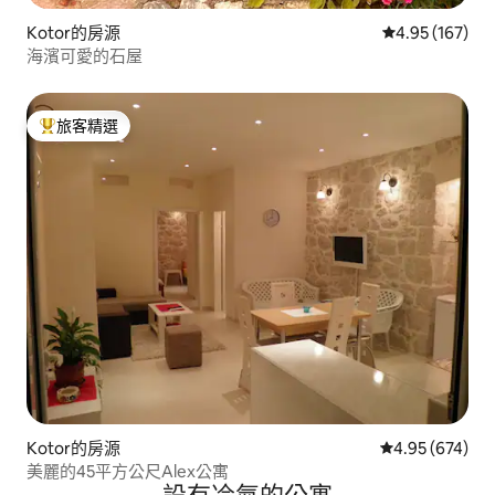
Kotor的房源
從 167 則評價
4.95 (167)
海濱可愛的石屋
旅客精選
旅客精選榜首
Kotor的房源
從 674 則評價
4.95 (674)
美麗的45平方公尺Alex公寓