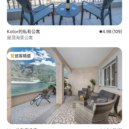
Kotor的私有公寓
從 109 則評價
4.98 (109)
屋頂海景公寓
旅客精選
旅客精選榜首