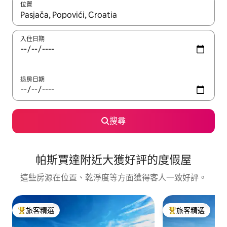
位置
如有搜尋結果，瀏覽內容時請使用上下箭頭，或輕點、滑動裝置。
入住日期
退房日期
搜尋
帕斯賈達附近大獲好評的度假屋
這些房源在位置、乾淨度等方面獲得客人一致好評。
旅客精選
旅客精選
旅客精選榜首
旅客精選榜首