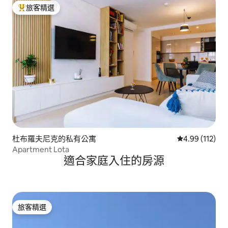
旅客精選
旅客精選榜首
杜布羅夫尼克的私有公寓
從 112 則評價
4.99 (112)
Apartment Lota
適合家庭入住的房源
旅客精選
旅客精選