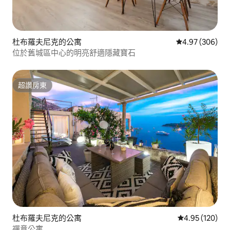
杜布羅夫尼克的公寓
從 306 則評價
4.97 (306)
位於舊城區中心的明亮舒適隱藏寶石
超讚房東
超讚房東
杜布羅夫尼克的公寓
從 120 則評價
4.95 (120)
禪意公寓