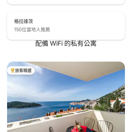
格拉達茨
150位當地人推薦
配備 WiFi 的私有公寓
旅客精選
旅客精選榜首