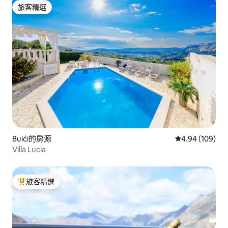
旅客精選
旅客精選
Buići的房源
從 109 則評價
4.94 (109)
Villa Lucia
旅客精選
旅客精選榜首