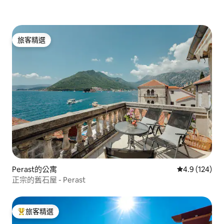
旅客精選
旅客精選
Perast的公寓
從 124 則評
4.9 (124)
正宗的舊石屋 - Perast
旅客精選
旅客精選榜首