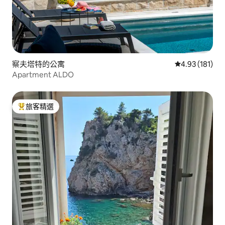
察夫塔特的公寓
從 181 則評價
4.93 (181)
Apartment ALDO
旅客精選
旅客精選榜首