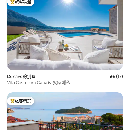
旅客精選
旅客精選榜首
Dunave的別墅
從 17 則
5 (17)
Villa Castellum Canalis-獨家隱私
旅客精選
旅客精選榜首