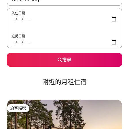
入住日期
退房日期
搜尋
附近的月租住宿
旅客精選
旅客精選