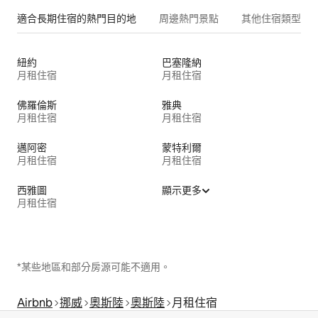
適合長期住宿的熱門目的地
周邊熱門景點
其他住宿類型
紐約
巴塞隆納
月租住宿
月租住宿
佛羅倫斯
雅典
月租住宿
月租住宿
邁阿密
蒙特利爾
月租住宿
月租住宿
西雅圖
顯示更多
月租住宿
*某些地區和部分房源可能不適用。
Airbnb
挪威
奧斯陸
奧斯陸
月租住宿