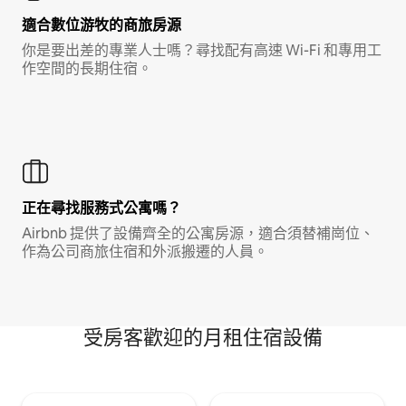
適合數位游牧的商旅房源
你是要出差的專業人士嗎？尋找配有高速 Wi-Fi 和專用工
作空間的長期住宿。
正在尋找服務式公寓嗎？
Airbnb 提供了設備齊全的公寓房源，適合須替補崗位、
作為公司商旅住宿和外派搬遷的人員。
受房客歡迎的月租住宿設備