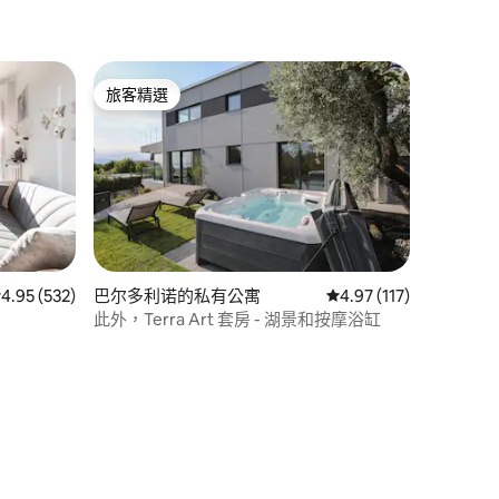
旅客精選
旅客精選
 532 則評價中獲得 4.95 的平均評分（滿分 5 分）
4.95 (532)
巴尔多利诺的私有公寓
從 117 則評價中獲得 4
4.97 (117)
此外，Terra Art 套房 - 湖景和按摩浴缸