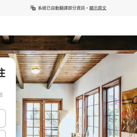
系統已自動翻譯部分資訊。
顯示原文
住
彩
點、滑動裝置。