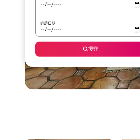
退房日期
搜尋