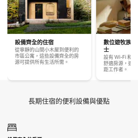
設備齊全的住宿
數位遊牧族與
士
從寧靜的山間小木屋到便利的
市區公寓，這些設備齊全的房
設有 Wi-Fi 
源可提供所有生活所需。
舒適房源，適合
距工作者。
長期住宿的便利設備與優點