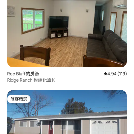
Red Bluff的房源
從 119 則評價
4.94 (119)
Ridge Ranch 模組化單位
旅客精選
旅客精選