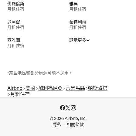
佛羅倫斯
雅典
月租住宿
月租住宿
邁阿密
蒙特利爾
月租住宿
月租住宿
西雅圖
顯示更多
月租住宿
*某些地區和部分房源可能不適用。
Airbnb
美國
加利福尼亞
蒂黑馬縣
帕斯肯塔
月租住宿
© 2026 Airbnb, Inc.
隱私
相關條款