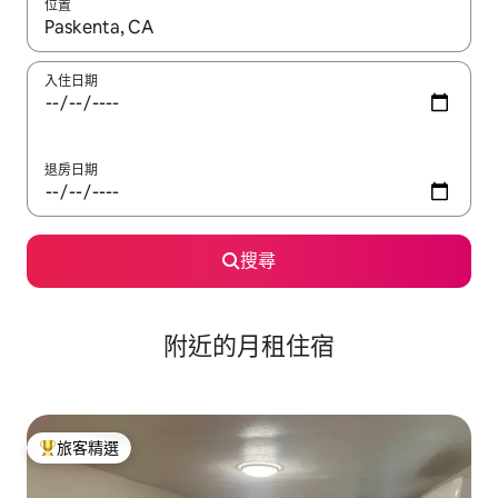
位置
如有搜尋結果，瀏覽內容時請使用上下箭頭，或輕點、滑動裝置。
入住日期
退房日期
搜尋
附近的月租住宿
旅客精選
旅客精選榜首