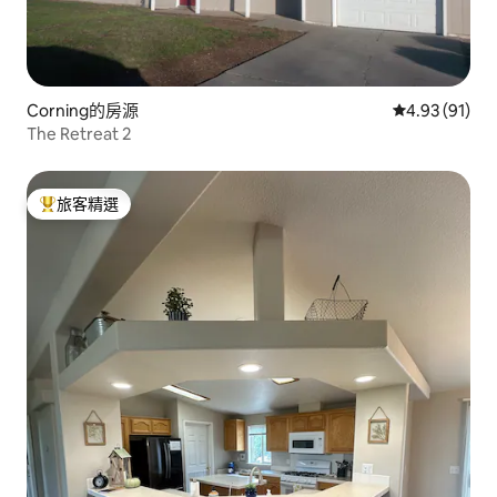
Corning的房源
從 91 則評價
4.93 (91)
The Retreat 2
旅客精選
旅客精選榜首