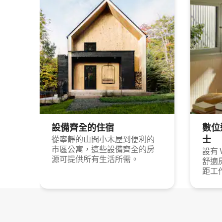
設備齊全的住宿
數位
士
從寧靜的山間小木屋到便利的
市區公寓，這些設備齊全的房
設有 
源可提供所有生活所需。
舒適
距工