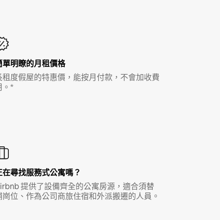
簡單明瞭的月租價格
長租度假屋的特惠價，能按月付款，不會加收費
用。*
正在尋找服務式公寓嗎？
Airbnb 提供了設備齊全的公寓房源，適合須替
補崗位、作為公司商旅住宿和外派搬遷的人員。