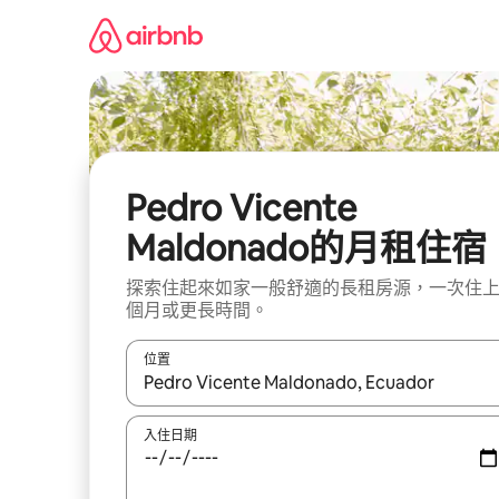
略
過
以
前
往
內
容
Pedro Vicente
Maldonado的月租住宿
探索住起來如家一般舒適的長租房源，一次住
個月或更長時間。
位置
如有搜尋結果，瀏覽內容時請使用上下箭頭，或輕
入住日期