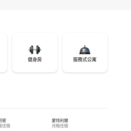
健身房
服務式公寓
阿密
蒙特利爾
租住宿
月租住宿