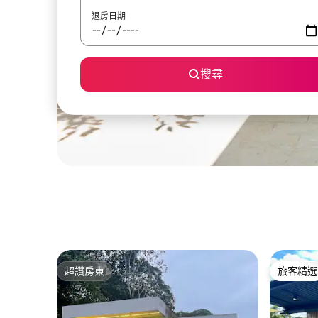
退房日期
搜尋
超讚房東
旅客精選
超讚房東
旅客精選