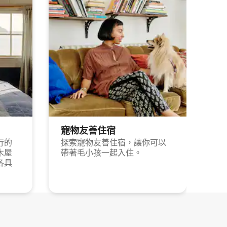
寵物友善住宿
行的
探索寵物友善住宿，讓你可以
木屋
帶著毛小孩一起入住。
各具