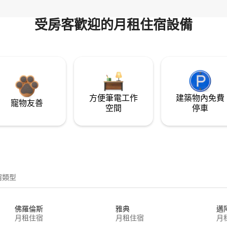
受房客歡迎的月租住宿設備
方便筆電工作
建築物內免費
寵物友善
空間
停車
宿類型
佛羅倫斯
雅典
邁
月租住宿
月租住宿
月