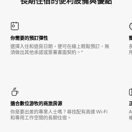
長期住宿的便利設備與優點
你需要的預訂彈性
選擇入住和退房日期，便可在線上輕鬆預訂，無
須做出其他承諾或簽署書面契約。*
適合數位游牧的商旅房源
你是要出差的專業人士嗎？尋找配有高速 Wi-Fi
和專用工作空間的長期住宿。