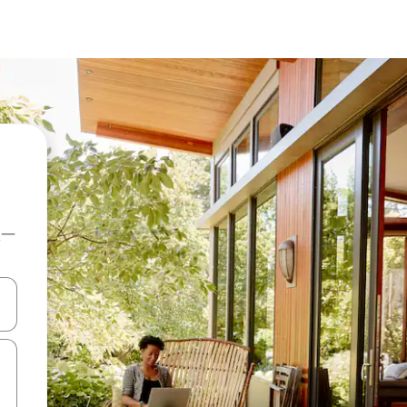
上一
點、滑動裝置。