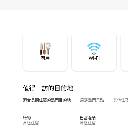
廚房
Wi-Fi
值得一訪的目的地
適合長期住宿的熱門目的地
周邊熱門景點
其他住
紐約
巴塞隆納
月租住宿
月租住宿