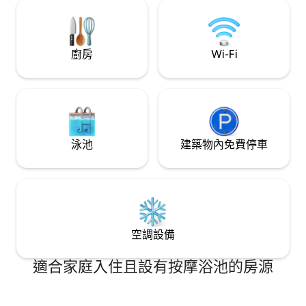
TV *Backyard (Hot Tub, Sauna, Fire Pit,
BBQ, Outdoor shower) *High-Speed Wi-
Fi *Free Parking *EV charger
廚房
Wi-Fi
泳池
建築物內免費停車
空調設備
適合家庭入住且設有按摩浴池的房源