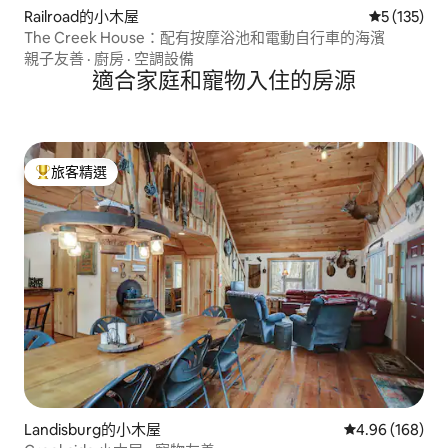
Railroad的小木屋
從 135 則
5 (135)
The Creek House：配有按摩浴池和電動自行車的海濱
親子友善
·
廚房
·
空調設備
適合家庭和寵物入住的房源
旅客精選
旅客精選榜首
Landisburg的小木屋
從 168 則評價
4.96 (168)