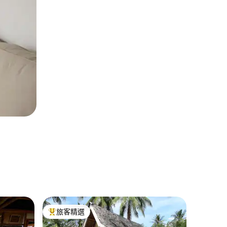
Sipala
旅客精選
旅客
旅客精選榜首
旅客精
舒適的海