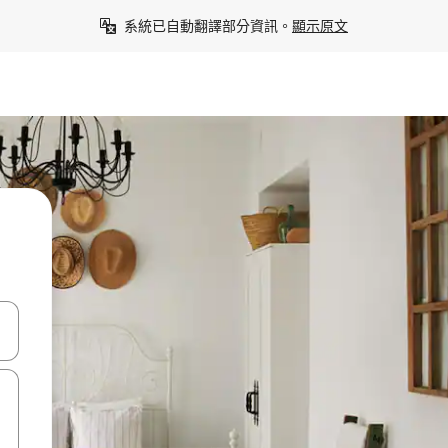
系統已自動翻譯部分資訊。
顯示原文
點、滑動裝置。