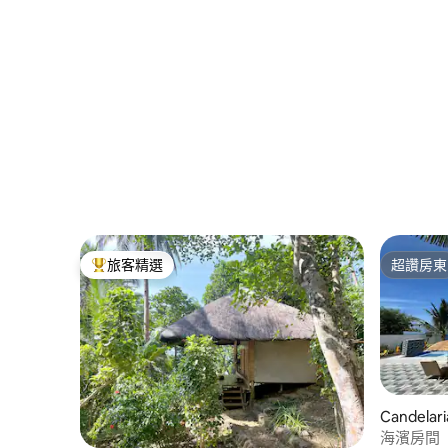
旅客精選
超讚房東
旅客精選榜首
超讚房東
Candela
海濱房間