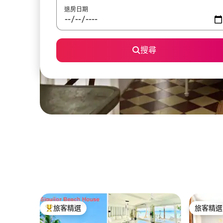
退房日期
搜尋
旅客精選
旅客精選
旅客精選榜首
旅客精選