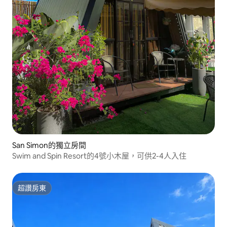
San Simon的獨立房間
Swim and Spin Resort的4號小木屋，可供2-4人入住
超讚房東
超讚房東