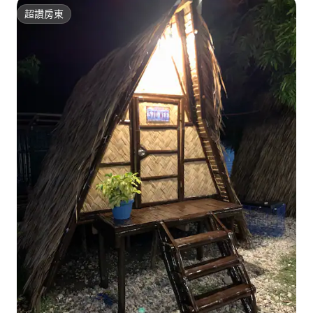
超讚房東
超讚房東