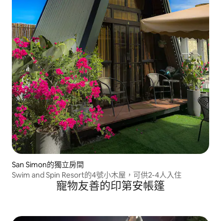
San Simon的獨立房間
Swim and Spin Resort的4號小木屋，可供2-4人入住
寵物友善的印第安帳篷