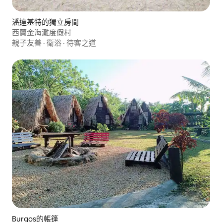
潘達基特的獨立房間
西蘭金海灘度假村
親子友善
·
衛浴
·
待客之道
Burgos的帳篷