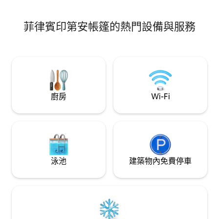
菲律賓印第安帳篷的熱門設備與服務
廚房
Wi-Fi
泳池
建築物內免費停車