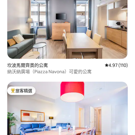
坎波馬爾齊奧的公寓
從 110 則評價
4.97 (110)
納沃納廣場（Piazza Navona）可愛的公寓
旅客精選
旅客精選榜首