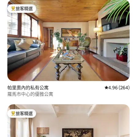
旅客精選
旅客精選榜首
帕里奧內的私有公寓
從 264 則評價
4.96 (264)
羅馬市中心的優雅公寓
旅客精選
旅客精選榜首