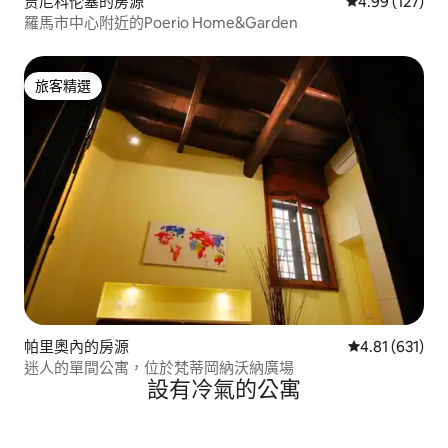
贾尼科伦塞的房源
從 127 則評價
4.99 (127)
羅馬市中心附近的Poerio Home&Garden
旅客精選
旅客精選
帕里奧內的房源
從 631 則評價
4.81 (631)
迷人的單間公寓，位於梵蒂岡納沃納廣場
設有冷氣的公寓