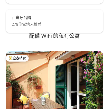
西班牙台階
279位當地人推薦
配備 WiFi 的私有公寓
旅客精選
旅客精選榜首