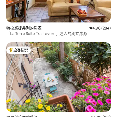
特拉斯提弗列的房源
從 284 則評價
4.96 (284)
「La Torre Suite Trastevere」迷人的獨立房源
旅客精選
旅客精選榜首