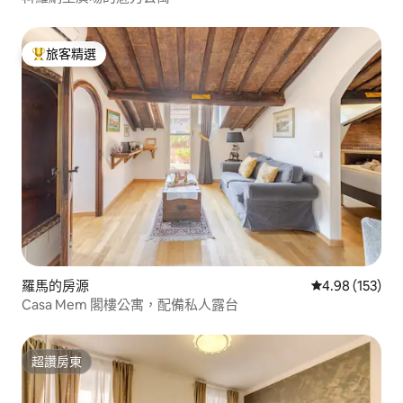
旅客精選
旅客精選榜首
羅馬的房源
從 153 則評價
4.98 (153)
Casa Mem 閣樓公寓，配備私人露台
超讚房東
超讚房東