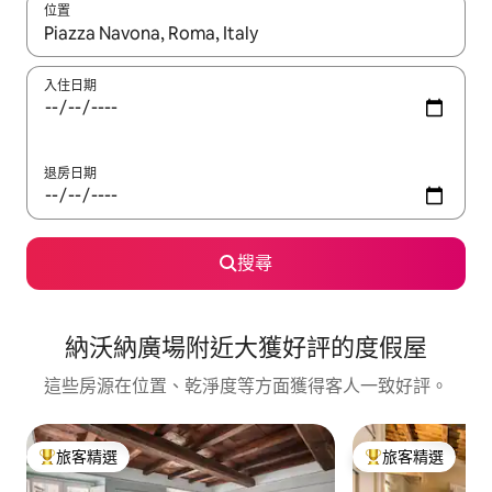
位置
如有搜尋結果，瀏覽內容時請使用上下箭頭，或輕點、滑動裝置。
入住日期
退房日期
搜尋
納沃納廣場附近大獲好評的度假屋
這些房源在位置、乾淨度等方面獲得客人一致好評。
旅客精選
旅客精選
旅客精選榜首
旅客精選榜首