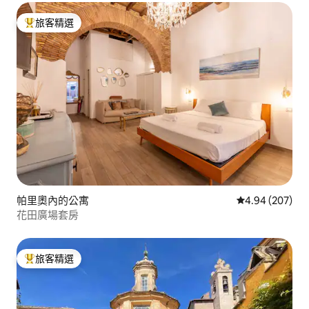
旅客精選
旅客精選榜首
帕里奧內的公寓
從 207 則評價
4.94 (207)
花田廣場套房
旅客精選
旅客精選榜首